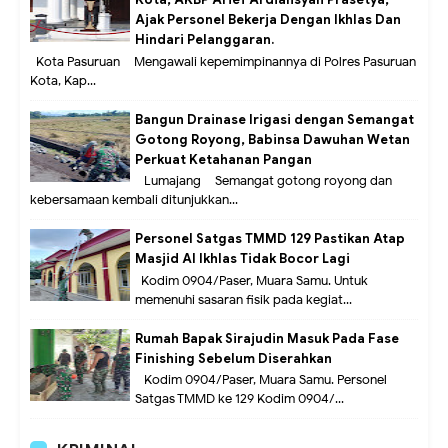
Ajak Personel Bekerja Dengan Ikhlas Dan
Hindari Pelanggaran.
Kota Pasuruan – Mengawali kepemimpinannya di Polres Pasuruan
Kota, Kap...
Bangun Drainase Irigasi dengan Semangat
Gotong Royong, Babinsa Dawuhan Wetan
Perkuat Ketahanan Pangan
Lumajang – Semangat gotong royong dan
kebersamaan kembali ditunjukkan...
Personel Satgas TMMD 129 Pastikan Atap
Masjid Al Ikhlas Tidak Bocor Lagi
Kodim 0904/Paser, Muara Samu. Untuk
memenuhi sasaran fisik pada kegiat...
Rumah Bapak Sirajudin Masuk Pada Fase
Finishing Sebelum Diserahkan
Kodim 0904/Paser, Muara Samu. Personel
Satgas TMMD ke 129 Kodim 0904/...