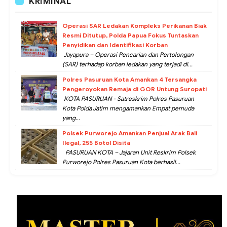
KRIMINAL
Operasi SAR Ledakan Kompleks Perikanan Biak
Resmi Ditutup, Polda Papua Fokus Tuntaskan
Penyidikan dan Identifikasi Korban
Jayapura – Operasi Pencarian dan Pertolongan
(SAR) terhadap korban ledakan yang terjadi di...
Polres Pasuruan Kota Amankan 4 Tersangka
Pengeroyokan Remaja di GOR Untung Suropati
KOTA PASURUAN - Satreskrim Polres Pasuruan
Kota Polda Jatim mengamankan Empat pemuda
yang...
Polsek Purworejo Amankan Penjual Arak Bali
Ilegal, 255 Botol Disita
PASURUAN KOTA – Jajaran Unit Reskrim Polsek
Purworejo Polres Pasuruan Kota berhasil...