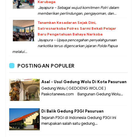
Karubaga
Jayapura – Sebagai wujud komitmen Polri dalam
memberikan perlindungan, pengayoman, dan...
Tanamkan Kesadaran Sejak Dini,
Satresnarkoba Polres Sarmi Bekali Pelajar
Baru Pengetahuan Bahaya Narkoba
Jayapura – Upaya pencegahan penyalahgunaan
narkotika terus digencarkan jajaran Polda Papua
melalui...
POSTINGAN POPULER
Asal - Usul Gedung Wolu Di Kota Pasuruan
Gedung Wolu ( GEDOENG WOLOE )
Paskotanews.com - Bangunan Gedung Wolu...
Di Balik Gedung P3GI Pasuruan
Sejarah P3GI di Indonesia Gedung P3GI ini
merupakan salah satu gedung...