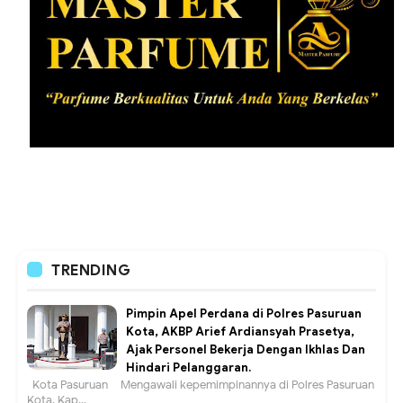
TRENDING
Pimpin Apel Perdana di Polres Pasuruan
Kota, AKBP Arief Ardiansyah Prasetya,
Ajak Personel Bekerja Dengan Ikhlas Dan
Hindari Pelanggaran.
Kota Pasuruan – Mengawali kepemimpinannya di Polres Pasuruan
Kota, Kap...