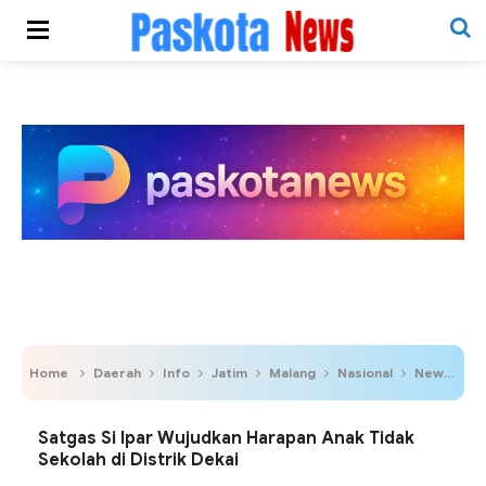
Home
Daerah
Info
Jatim
Malang
Nasional
News
P
Satgas Si Ipar Wujudkan Harapan Anak Tidak
Sekolah di Distrik Dekai