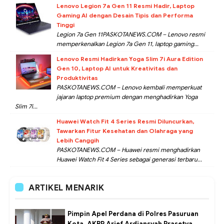
Lenovo Legion 7a Gen 11 Resmi Hadir, Laptop
Gaming AI dengan Desain Tipis dan Performa
Tinggi
Legion 7a Gen 11PASKOTANEWS.COM – Lenovo resmi
memperkenalkan Legion 7a Gen 11, laptop gaming...
Lenovo Resmi Hadirkan Yoga Slim 7i Aura Edition
Gen 10, Laptop AI untuk Kreativitas dan
Produktivitas
PASKOTANEWS.COM – Lenovo kembali memperkuat
jajaran laptop premium dengan menghadirkan Yoga
Slim 7i...
Huawei Watch Fit 4 Series Resmi Diluncurkan,
Tawarkan Fitur Kesehatan dan Olahraga yang
Lebih Canggih
PASKOTANEWS.COM – Huawei resmi menghadirkan
Huawei Watch Fit 4 Series sebagai generasi terbaru...
ARTIKEL MENARIK
Pimpin Apel Perdana di Polres Pasuruan
Kota, AKBP Arief Ardiansyah Prasetya,