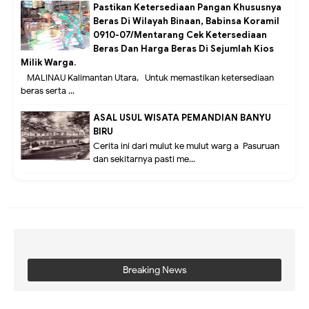
Pastikan Ketersediaan Pangan Khususnya
Beras Di Wilayah Binaan, Babinsa Koramil
0910-07/Mentarang Cek Ketersediaan
Beras Dan Harga Beras Di Sejumlah Kios
Milik Warga.
MALINAU Kalimantan Utara,- Untuk memastikan ketersediaan
beras serta ...
ASAL USUL WISATA PEMANDIAN BANYU
BIRU
Cerita ini dari mulut ke mulut warg a Pasuruan
dan sekitarnya pasti me...
Breaking News