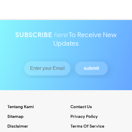
SUBSCRIBE
here
To Receive New
Updates
Tentang Kami
Contact Us
Sitemap
Privacy Policy
Disclaimer
Terms Of Service