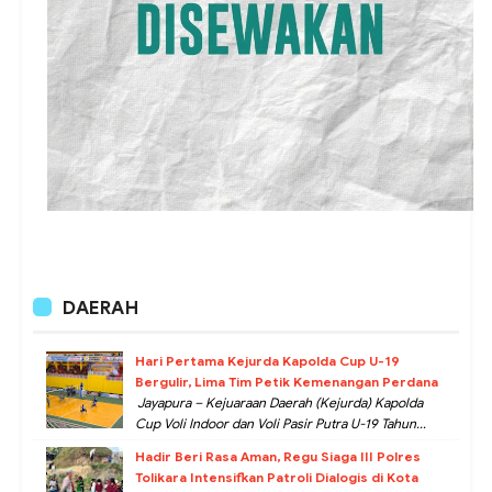
DAERAH
Hari Pertama Kejurda Kapolda Cup U-19
Bergulir, Lima Tim Petik Kemenangan Perdana
Jayapura – Kejuaraan Daerah (Kejurda) Kapolda
Cup Voli Indoor dan Voli Pasir Putra U-19 Tahun...
Hadir Beri Rasa Aman, Regu Siaga III Polres
Tolikara Intensifkan Patroli Dialogis di Kota