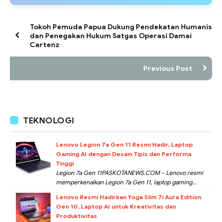
Tokoh Pemuda Papua Dukung Pendekatan Humanis
dan Penegakan Hukum Satgas Operasi Damai
Cartenz
Previous Post
TEKNOLOGI
Lenovo Legion 7a Gen 11 Resmi Hadir, Laptop
Gaming AI dengan Desain Tipis dan Performa
Tinggi
Legion 7a Gen 11PASKOTANEWS.COM – Lenovo resmi
memperkenalkan Legion 7a Gen 11, laptop gaming...
Lenovo Resmi Hadirkan Yoga Slim 7i Aura Edition
Gen 10, Laptop AI untuk Kreativitas dan
Produktivitas