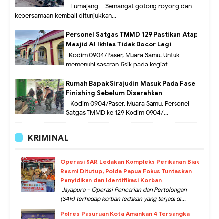
Lumajang – Semangat gotong royong dan
kebersamaan kembali ditunjukkan...
Personel Satgas TMMD 129 Pastikan Atap
Masjid Al Ikhlas Tidak Bocor Lagi
Kodim 0904/Paser, Muara Samu. Untuk
memenuhi sasaran fisik pada kegiat...
Rumah Bapak Sirajudin Masuk Pada Fase
Finishing Sebelum Diserahkan
Kodim 0904/Paser, Muara Samu. Personel
Satgas TMMD ke 129 Kodim 0904/...
KRIMINAL
Operasi SAR Ledakan Kompleks Perikanan Biak
Resmi Ditutup, Polda Papua Fokus Tuntaskan
Penyidikan dan Identifikasi Korban
Jayapura – Operasi Pencarian dan Pertolongan
(SAR) terhadap korban ledakan yang terjadi di...
Polres Pasuruan Kota Amankan 4 Tersangka