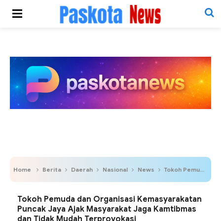
Home
Berita
Daerah
Nasional
News
Tokoh Pemuda dan Organisasi Kemasyarakatan Puncak Jaya Ajak Masyarakat Jaga Kamtibmas dan Tidak Mudah Terprovokasi
Tokoh Pemuda dan Organisasi Kemasyarakatan
Puncak Jaya Ajak Masyarakat Jaga Kamtibmas
dan Tidak Mudah Terprovokasi