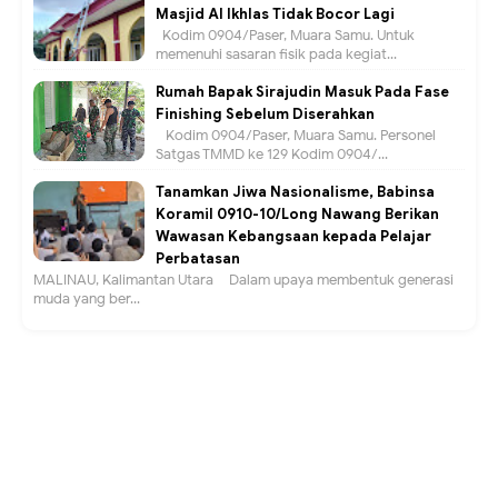
Masjid Al Ikhlas Tidak Bocor Lagi
Kodim 0904/Paser, Muara Samu. Untuk
memenuhi sasaran fisik pada kegiat...
Rumah Bapak Sirajudin Masuk Pada Fase
Finishing Sebelum Diserahkan
Kodim 0904/Paser, Muara Samu. Personel
Satgas TMMD ke 129 Kodim 0904/...
Tanamkan Jiwa Nasionalisme, Babinsa
Koramil 0910-10/Long Nawang Berikan
Wawasan Kebangsaan kepada Pelajar
Perbatasan
MALINAU, Kalimantan Utara – Dalam upaya membentuk generasi
muda yang ber...