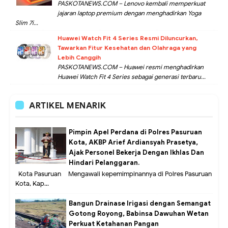
PASKOTANEWS.COM – Lenovo kembali memperkuat
jajaran laptop premium dengan menghadirkan Yoga
Slim 7i...
Huawei Watch Fit 4 Series Resmi Diluncurkan,
Tawarkan Fitur Kesehatan dan Olahraga yang
Lebih Canggih
PASKOTANEWS.COM – Huawei resmi menghadirkan
Huawei Watch Fit 4 Series sebagai generasi terbaru...
ARTIKEL MENARIK
Pimpin Apel Perdana di Polres Pasuruan
Kota, AKBP Arief Ardiansyah Prasetya,
Ajak Personel Bekerja Dengan Ikhlas Dan
Hindari Pelanggaran.
Kota Pasuruan – Mengawali kepemimpinannya di Polres Pasuruan
Kota, Kap...
Bangun Drainase Irigasi dengan Semangat
Gotong Royong, Babinsa Dawuhan Wetan
Perkuat Ketahanan Pangan