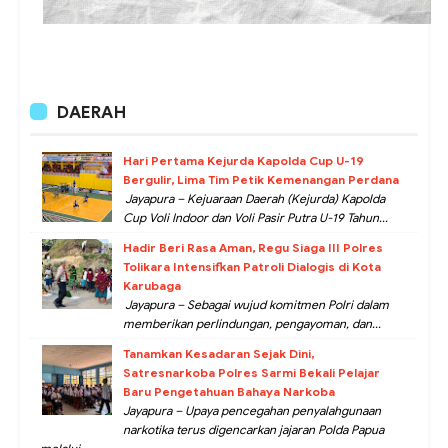
DAERAH
Hari Pertama Kejurda Kapolda Cup U-19
Bergulir, Lima Tim Petik Kemenangan Perdana
Jayapura – Kejuaraan Daerah (Kejurda) Kapolda
Cup Voli Indoor dan Voli Pasir Putra U-19 Tahun...
Hadir Beri Rasa Aman, Regu Siaga III Polres
Tolikara Intensifkan Patroli Dialogis di Kota
Karubaga
Jayapura – Sebagai wujud komitmen Polri dalam
memberikan perlindungan, pengayoman, dan...
Tanamkan Kesadaran Sejak Dini,
Satresnarkoba Polres Sarmi Bekali Pelajar
Baru Pengetahuan Bahaya Narkoba
Jayapura – Upaya pencegahan penyalahgunaan
narkotika terus digencarkan jajaran Polda Papua