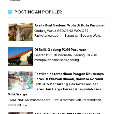
melalui...
POSTINGAN POPULER
Asal - Usul Gedung Wolu Di Kota Pasuruan
Gedung Wolu ( GEDOENG WOLOE )
Paskotanews.com - Bangunan Gedung Wolu...
Di Balik Gedung P3GI Pasuruan
Sejarah P3GI di Indonesia Gedung P3GI ini
merupakan salah satu gedung...
Pastikan Ketersediaan Pangan Khususnya
Beras Di Wilayah Binaan, Babinsa Koramil
0910-07/Mentarang Cek Ketersediaan
Beras Dan Harga Beras Di Sejumlah Kios
Milik Warga.
MALINAU Kalimantan Utara,- Untuk memastikan ketersediaan
beras serta ...