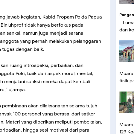
Pangan
ng jawab kegiatan, Kabid Propam Polda Papua
Lumaj
inluhprof tidak hanya berfokus pada
dan ke
an sanksi, namun juga menjadi sarana
 anggota yang pernah melakukan pelanggaran
 tugas dengan baik.
kan ruang introspeksi, perbaikan, dan
nggota Polri, baik dari aspek moral, mental,
Muara
fisik p
ah menjalani sanksi mereka dapat kembali
,” ujarnya.
n pembinaan akan dilaksanakan selama tujuh
nyak 100 personel yang berasal dari satker
n. Materi yang diberikan meliputi pembekalan,
Muara
pribadian, hingga sesi motivasi dari para
129 Ko