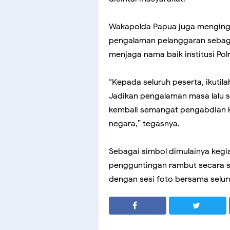
Wakapolda Papua juga menginga
pengalaman pelanggaran sebaga
menjaga nama baik institusi Pol
“Kepada seluruh peserta, ikuti
Jadikan pengalaman masa lalu 
kembali semangat pengabdian ke
negara,” tegasnya.
Sebagai simbol dimulainya keg
pengguntingan rambut secara si
dengan sesi foto bersama selur
SHARE
SHARE