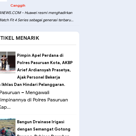
Canggih
NEWS.COM – Huawei resmi menghadirkan
atch Fit 4 Series sebagai generasi terbaru...
TIKEL MENARIK
Pimpin Apel Perdana di
Polres Pasuruan Kota, AKBP
Arief Ardiansyah Prasetya,
Ajak Personel Bekerja
Ikhlas Dan Hindari Pelanggaran.
Pasuruan – Mengawali
mpinannya di Polres Pasuruan
ap...
Bangun Drainase Irigasi
dengan Semangat Gotong