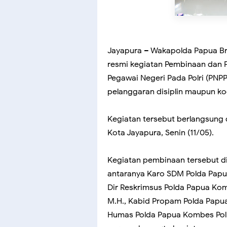
Jayapura – Wakapolda Papua Bri
resmi kegiatan Pembinaan dan Pe
Pegawai Negeri Pada Polri (PNP
pelanggaran disiplin maupun kod
Kegiatan tersebut berlangsung 
Kota Jayapura, Senin (11/05).
Kegiatan pembinaan tersebut di
antaranya Karo SDM Polda Papua
Dir Reskrimsus Polda Papua Komb
M.H., Kabid Propam Polda Papua 
Humas Polda Papua Kombes Pol. C