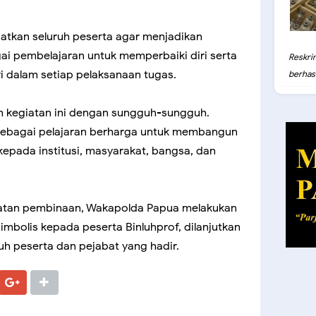
tkan seluruh peserta agar menjadikan
i pembelajaran untuk memperbaiki diri serta
Reskri
ri dalam setiap pelaksanaan tugas.
berhasil
lah kegiatan ini dengan sungguh-sungguh.
sebagai pelajaran berharga untuk membangun
pada institusi, masyarakat, bangsa, dan
iatan pembinaan, Wakapolda Papua melakukan
mbolis kepada peserta Binluhprof, dilanjutkan
uh peserta dan pejabat yang hadir.