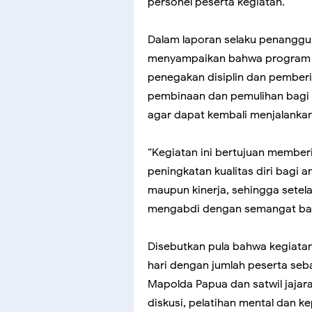
personel peserta kegiatan.
Dalam laporan selaku penanggu
menyampaikan bahwa program B
penegakan disiplin dan pemberi
pembinaan dan pemulihan bagi
agar dapat kembali menjalankan
“Kegiatan ini bertujuan memberi
peningkatan kualitas diri bagi a
maupun kinerja, sehingga setel
mengabdi dengan semangat baru
Disebutkan pula bahwa kegiata
hari dengan jumlah peserta seba
Mapolda Papua dan satwil jajara
diskusi, pelatihan mental dan ke