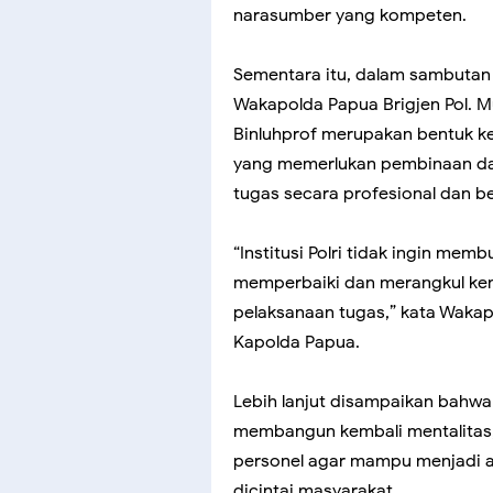
narasumber yang kompeten.
Sementara itu, dalam sambutan
Wakapolda Papua Brigjen Pol. Mu
Binluhprof merupakan bentuk ke
yang memerlukan pembinaan da
tugas secara profesional dan b
“Institusi Polri tidak ingin me
memperbaiki dan merangkul kem
pelaksanaan tugas,” kata Wak
Kapolda Papua.
Lebih lanjut disampaikan bahwa
membangun kembali mentalitas,
personel agar mampu menjadi ang
dicintai masyarakat.