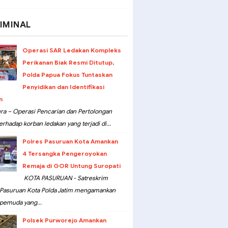
IMINAL
Operasi SAR Ledakan Kompleks
Perikanan Biak Resmi Ditutup,
Polda Papua Fokus Tuntaskan
Penyidikan dan Identifikasi
n
ra – Operasi Pencarian dan Pertolongan
erhadap korban ledakan yang terjadi di...
Polres Pasuruan Kota Amankan
4 Tersangka Pengeroyokan
Remaja di GOR Untung Suropati
KOTA PASURUAN - Satreskrim
 Pasuruan Kota Polda Jatim mengamankan
pemuda yang...
Polsek Purworejo Amankan