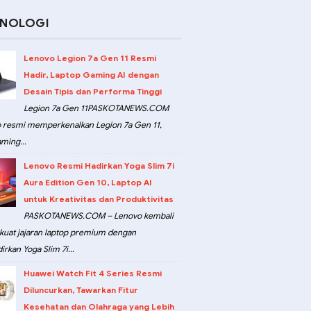
KNOLOGI
Lenovo Legion 7a Gen 11 Resmi
Hadir, Laptop Gaming AI dengan
Desain Tipis dan Performa Tinggi
Legion 7a Gen 11PASKOTANEWS.COM
 resmi memperkenalkan Legion 7a Gen 11,
ming...
Lenovo Resmi Hadirkan Yoga Slim 7i
Aura Edition Gen 10, Laptop AI
untuk Kreativitas dan Produktivitas
PASKOTANEWS.COM – Lenovo kembali
at jajaran laptop premium dengan
rkan Yoga Slim 7i...
Huawei Watch Fit 4 Series Resmi
Diluncurkan, Tawarkan Fitur
Kesehatan dan Olahraga yang Lebih