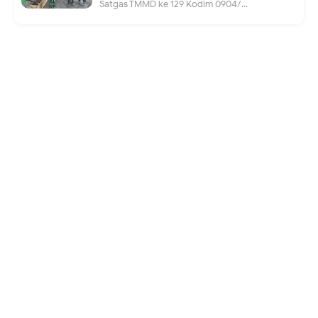
Satgas TMMD ke 129 Kodim 0904/...