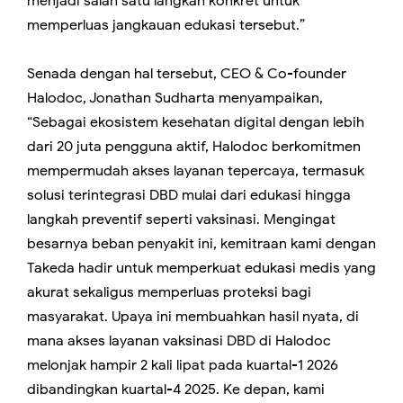
menjadi salah satu langkah konkret untuk
memperluas jangkauan edukasi tersebut.”
Senada dengan hal tersebut, CEO & Co-founder
Halodoc,
Jonathan Sudharta
menyampaikan,
“Sebagai ekosistem kesehatan digital dengan lebih
dari 20 juta pengguna aktif, Halodoc berkomitmen
mempermudah akses layanan tepercaya, termasuk
solusi terintegrasi DBD mulai dari edukasi hingga
langkah preventif seperti vaksinasi. Mengingat
besarnya beban penyakit ini, kemitraan kami dengan
Takeda hadir untuk memperkuat edukasi medis yang
akurat sekaligus memperluas proteksi bagi
masyarakat. Upaya ini membuahkan hasil nyata, di
mana akses layanan vaksinasi DBD di Halodoc
melonjak hampir 2 kali lipat pada kuartal-1 2026
dibandingkan kuartal-4 2025. Ke depan, kami