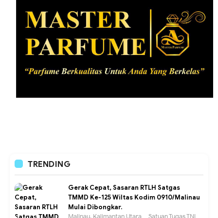
TRENDING
Gerak Cepat, Sasaran RTLH Satgas
TMMD Ke-125 Wiltas Kodim 0910/Malinau
Mulai Dibongkar.
Malinau, Kalimantan Utara – Satuan Tugas TNI