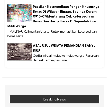
Pastikan Ketersediaan Pangan Khususnya
Beras Di Wilayah Binaan, Babinsa Koramil
0910-07/Mentarang Cek Ketersediaan
Beras Dan Harga Beras Di Sejumlah Kios
Milik Warga.
MALINAU Kalimantan Utara,- Untuk memastikan ketersediaan
beras serta ...
ASAL USUL WISATA PEMANDIAN BANYU
BIRU
Cerita ini dari mulut ke mulut warg a Pasuruan
dan sekitarnya pasti me...
Breaking News