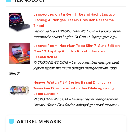
TEKNOLOGI
Lenovo Legion 7a Gen 11 Resmi Hadir, Laptop
Gaming AI dengan Desain Tipis dan Performa
Tinggi
Legion 7a Gen 11PASKOTANEWS.COM – Lenovo resmi
memperkenalkan Legion 7a Gen 11, laptop gaming...
Lenovo Resmi Hadirkan Yoga Slim 7i Aura Edition
Gen 10, Laptop AI untuk Kreativitas dan
Produktivitas
PASKOTANEWS.COM – Lenovo kembali memperkuat
jajaran laptop premium dengan menghadirkan Yoga
Slim 7i...
Huawei Watch Fit 4 Series Resmi Diluncurkan,
Tawarkan Fitur Kesehatan dan Olahraga yang
Lebih Canggih
PASKOTANEWS.COM – Huawei resmi menghadirkan
Huawei Watch Fit 4 Series sebagai generasi terbaru...
ARTIKEL MENARIK