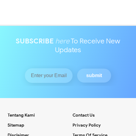
SUBSCRIBE
here
To Receive New
Updates
Tentang Kami
Contact Us
Sitemap
Privacy Policy
Disclaimer
Terms Of Service