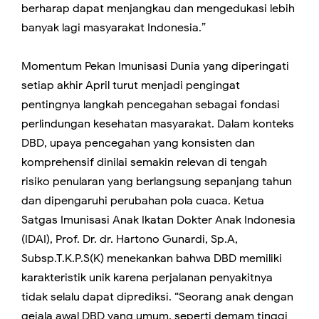
berharap dapat menjangkau dan mengedukasi lebih
banyak lagi masyarakat Indonesia.”
Momentum Pekan Imunisasi Dunia yang diperingati
setiap akhir April turut menjadi pengingat
pentingnya langkah pencegahan sebagai fondasi
perlindungan kesehatan masyarakat. Dalam konteks
DBD, upaya pencegahan yang konsisten dan
komprehensif dinilai semakin relevan di tengah
risiko penularan yang berlangsung sepanjang tahun
dan dipengaruhi perubahan pola cuaca. Ketua
Satgas Imunisasi Anak Ikatan Dokter Anak Indonesia
(IDAI),
Prof. Dr. dr. Hartono Gunardi, Sp.A,
Subsp.T.K.P.S(K)
menekankan bahwa DBD memiliki
karakteristik unik karena perjalanan penyakitnya
tidak selalu dapat diprediksi. “Seorang anak dengan
gejala awal DBD yang umum, seperti demam tinggi