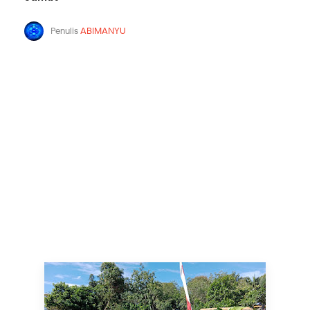
Penulis
ABIMANYU