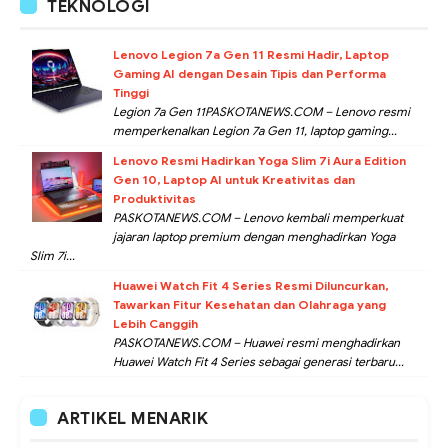
TEKNOLOGI
Lenovo Legion 7a Gen 11 Resmi Hadir, Laptop
Gaming AI dengan Desain Tipis dan Performa
Tinggi
Legion 7a Gen 11PASKOTANEWS.COM – Lenovo resmi
memperkenalkan Legion 7a Gen 11, laptop gaming...
Lenovo Resmi Hadirkan Yoga Slim 7i Aura Edition
Gen 10, Laptop AI untuk Kreativitas dan
Produktivitas
PASKOTANEWS.COM – Lenovo kembali memperkuat
jajaran laptop premium dengan menghadirkan Yoga
Slim 7i...
Huawei Watch Fit 4 Series Resmi Diluncurkan,
Tawarkan Fitur Kesehatan dan Olahraga yang
Lebih Canggih
PASKOTANEWS.COM – Huawei resmi menghadirkan
Huawei Watch Fit 4 Series sebagai generasi terbaru...
ARTIKEL MENARIK