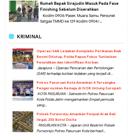
Rumah Bapak Sirajudin Masuk Pada Fase
Finishing Sebelum Diserahkan
Kodim 0904/Paser, Muara Samu. Personel
Satgas TMMD ke 129 Kodim 0904/...
KRIMINAL
Operasi SAR Ledakan Kompleks Perikanan Biak
Resmi Ditutup, Polda Papua Fokus Tuntaskan
Penyidikan dan Identifikasi Korban
Jayapura – Operasi Pencarian dan Pertolongan
(SAR) terhadap korban ledakan yang terjadi di...
Polres Pasuruan Kota Amankan 4 Tersangka
Pengeroyokan Remaja di GOR Untung Suropati
KOTA PASURUAN - Satreskrim Polres Pasuruan
Kota Polda Jatim mengamankan Empat pemuda
yang...
Polsek Purworejo Amankan Penjual Arak Bali
Ilegal, 255 Botol Disita
PASURUAN KOTA – Jajaran Unit Reskrim Polsek
Purworejo Polres Pasuruan Kota berhasil...