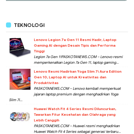
TEKNOLOGI
Lenovo Legion 7a Gen 11 Resmi Hadir, Laptop
Gaming AI dengan Desain Tipis dan Performa
Tinggi
Legion 7a Gen 11PASKOTANEWS.COM – Lenovo resmi
memperkenalkan Legion 7a Gen 11, laptop gaming...
Lenovo Resmi Hadirkan Yoga Slim 7i Aura Edition
Gen 10, Laptop AI untuk Kreativitas dan
Produktivitas
PASKOTANEWS.COM – Lenovo kembali memperkuat
jajaran laptop premium dengan menghadirkan Yoga
Slim 7i...
Huawei Watch Fit 4 Series Resmi Diluncurkan,
Tawarkan Fitur Kesehatan dan Olahraga yang
Lebih Canggih
PASKOTANEWS.COM – Huawei resmi menghadirkan
Huawei Watch Fit 4 Series sebagai generasi terbaru...