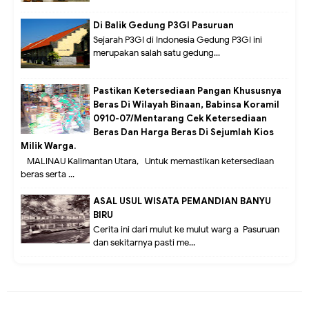
Di Balik Gedung P3GI Pasuruan
Sejarah P3GI di Indonesia Gedung P3GI ini
merupakan salah satu gedung...
Pastikan Ketersediaan Pangan Khususnya
Beras Di Wilayah Binaan, Babinsa Koramil
0910-07/Mentarang Cek Ketersediaan
Beras Dan Harga Beras Di Sejumlah Kios
Milik Warga.
MALINAU Kalimantan Utara,- Untuk memastikan ketersediaan
beras serta ...
ASAL USUL WISATA PEMANDIAN BANYU
BIRU
Cerita ini dari mulut ke mulut warg a Pasuruan
dan sekitarnya pasti me...