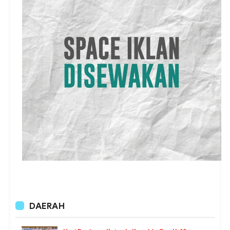
DAERAH