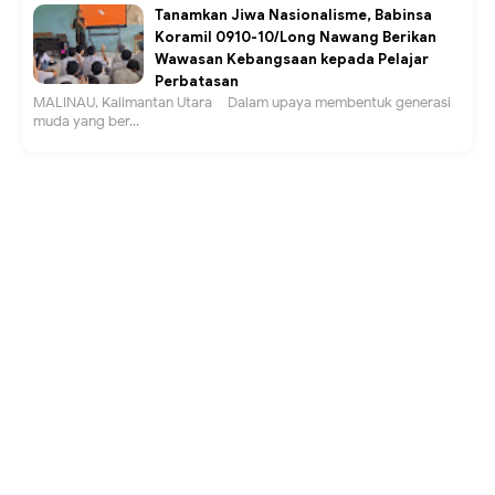
Tanamkan Jiwa Nasionalisme, Babinsa
Koramil 0910-10/Long Nawang Berikan
Wawasan Kebangsaan kepada Pelajar
Perbatasan
MALINAU, Kalimantan Utara – Dalam upaya membentuk generasi
muda yang ber...