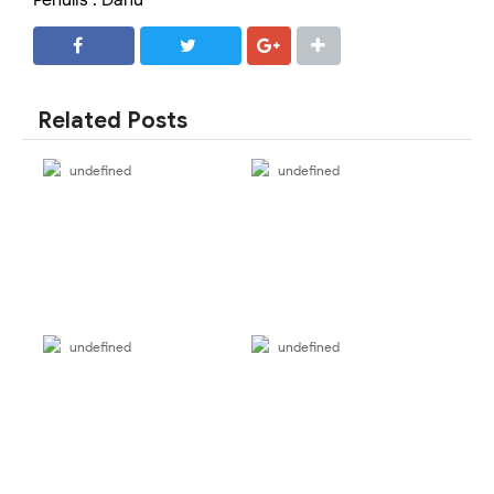
Penulis : Danu
SHARE
SHARE
Related Posts
undefined
undefined
undefined
undefined