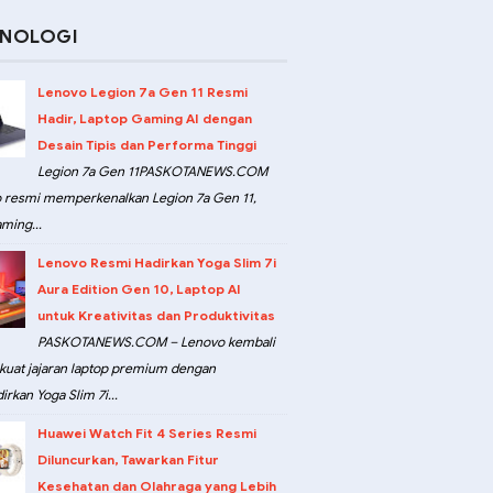
KNOLOGI
Lenovo Legion 7a Gen 11 Resmi
Hadir, Laptop Gaming AI dengan
Desain Tipis dan Performa Tinggi
Legion 7a Gen 11PASKOTANEWS.COM
 resmi memperkenalkan Legion 7a Gen 11,
ming...
Lenovo Resmi Hadirkan Yoga Slim 7i
Aura Edition Gen 10, Laptop AI
untuk Kreativitas dan Produktivitas
PASKOTANEWS.COM – Lenovo kembali
at jajaran laptop premium dengan
rkan Yoga Slim 7i...
Huawei Watch Fit 4 Series Resmi
Diluncurkan, Tawarkan Fitur
Kesehatan dan Olahraga yang Lebih