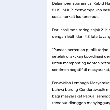
Dalam pemaparannya, Kabid Hum
S.I.K., M.K.P. menyampaikan hasi
sosial terkait isu tersebut.
Dari hasil monitoring sejak 21 h
dengan lebih dari 4,3 juta tayang
“Puncak perhatian publik terjad
setelah dilakukan koordinasi de
untuk memposting konten netral
sentimen negatif di masyarakat
Perwakilan Lembaga Masyaraka
bahwa burung Cenderawasih mem
bagi masyarakat Papua, sehing
tersebut dianggap menyinggung 