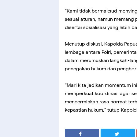
“Kami tidak bermaksud menying
sesuai aturan, namun memang pe
disertai sosialisasi yang lebih ba
Menutup diskusi, Kapolda Papua
lembaga antara Polri, pemerint
dalam merumuskan langkah-lan
penegakan hukum dan penghor
“Mari kita jadikan momentum 
memperkuat koordinasi agar set
mencerminkan rasa hormat ter
kepastian hukum,” tutup Kapold