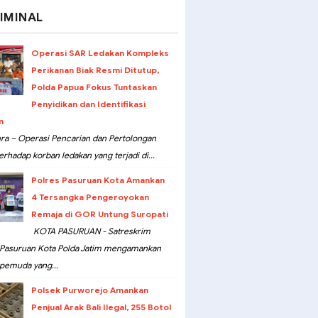
IMINAL
Operasi SAR Ledakan Kompleks
Perikanan Biak Resmi Ditutup,
Polda Papua Fokus Tuntaskan
Penyidikan dan Identifikasi
n
ra – Operasi Pencarian dan Pertolongan
erhadap korban ledakan yang terjadi di...
Polres Pasuruan Kota Amankan
4 Tersangka Pengeroyokan
Remaja di GOR Untung Suropati
KOTA PASURUAN - Satreskrim
 Pasuruan Kota Polda Jatim mengamankan
pemuda yang...
Polsek Purworejo Amankan
Penjual Arak Bali Ilegal, 255 Botol