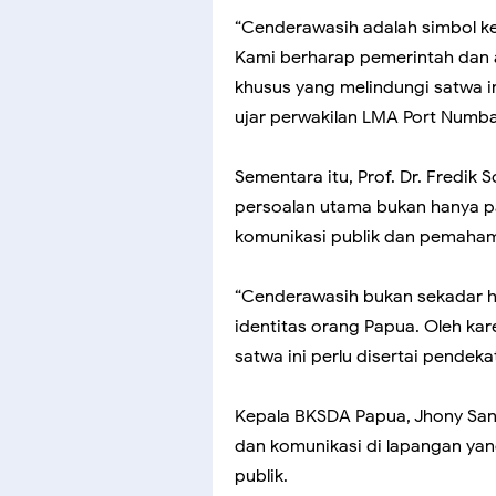
“Cenderawasih adalah simbol k
Kami berharap pemerintah dan
khusus yang melindungi satwa i
ujar perwakilan LMA Port Numba
Sementara itu, Prof. Dr. Fredi
persoalan utama bukan hanya p
komunikasi publik dan pemaha
“Cenderawasih bukan sekadar he
identitas orang Papua. Oleh kar
satwa ini perlu disertai pendeka
Kepala BKSDA Papua, Jhony San
dan komunikasi di lapangan y
publik.