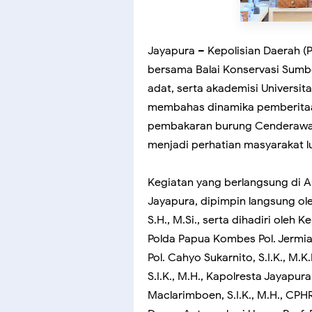
Jayapura – Kepolisian Daerah (
bersama Balai Konservasi Sumb
adat, serta akademisi Universi
membahas dinamika pemberitaan 
pembakaran burung Cenderawas
menjadi perhatian masyarakat lu
Kegiatan yang berlangsung di Au
Jayapura, dipimpin langsung ole
S.H., M.Si., serta dihadiri ole
Polda Papua Kombes Pol. Jermias
Pol. Cahyo Sukarnito, S.I.K., M
S.I.K., M.H., Kapolresta Jayapur
Maclarimboen, S.I.K., M.H., CPH