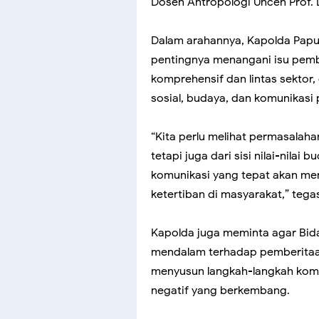
Dosen Antropologi Uncen Prof. Dr
Dalam arahannya, Kapolda Papua
pentingnya menangani isu pem
komprehensif dan lintas sekto
sosial, budaya, dan komunikasi p
“Kita perlu melihat permasalahan
tetapi juga dari sisi nilai-nila
komunikasi yang tepat akan me
ketertiban di masyarakat,” tega
Kapolda juga meminta agar Bid
mendalam terhadap pemberitaan 
menyusun langkah-langkah komu
negatif yang berkembang.