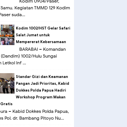
Kodim 0904/Paser,
 Samu. Kegiatan TMMD 129 Kodim
aser suda...
Kodim 1002/HST Gelar Safari
Salat Jumat untuk
Mempererat Kebersamaan
BARABAI – Komandan
(Dandim) 1002/Hulu Sungai
Letkol Inf ...
Standar Gizi dan Keamanan
Pangan Jadi Prioritas, Kabid
Dokkes Polda Papua Hadiri
Workshop Program Makan
 Gratis
ra – Kabid Dokkes Polda Papua,
 Pol. dr. Bambang Pitoyo Nu...