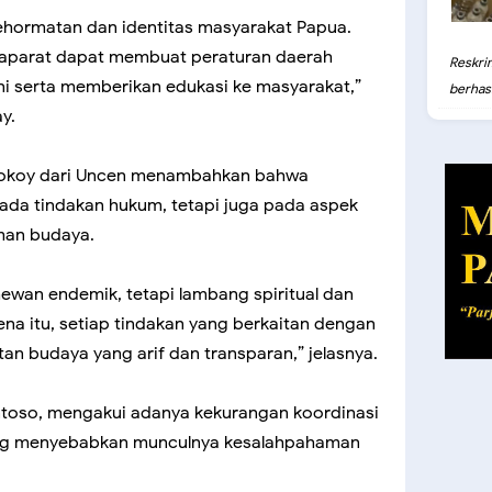
ehormatan dan identitas masyarakat Papua.
 aparat dapat membuat peraturan daerah
Reskri
ni serta memberikan edukasi ke masyarakat,”
berhasil
y.
k Sokoy dari Uncen menambahkan bahwa
ada tindakan hukum, tetapi juga pada aspek
man budaya.
wan endemik, tetapi lambang spiritual dan
ena itu, setiap tindakan yang berkaitan dengan
tan budaya yang arif dan transparan,” jelasnya.
toso, mengakui adanya kekurangan koordinasi
ang menyebabkan munculnya kesalahpahaman