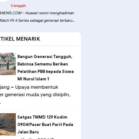
Canggih
NEWS.COM – Huawei resmi menghadirkan
atch Fit 4 Series sebagai generasi terbaru...
TIKEL MENARIK
Bangun Generasi Tangguh,
Babinsa Sememu Berikan
Pelatihan PBB kepada Siswa
MI Nurul Islam 1
ang – Upaya membentuk
er generasi muda yang disiplin,
.
Satgas TMMD 129 Kodim
0904/Paser Buat Parit Pada
Jalan Baru