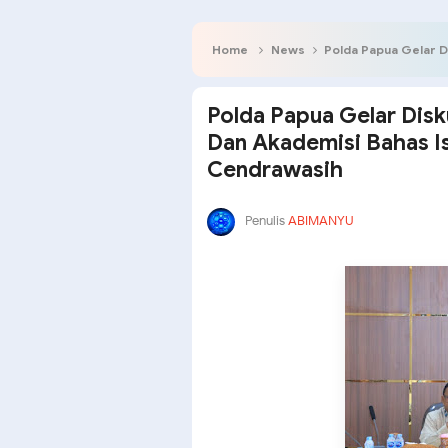
Home
News
Polda Papua Gelar Diskusi Be
Polda Papua Gelar Dis
Dan Akademisi Bahas I
Cendrawasih
Penulis
ABIMANYU