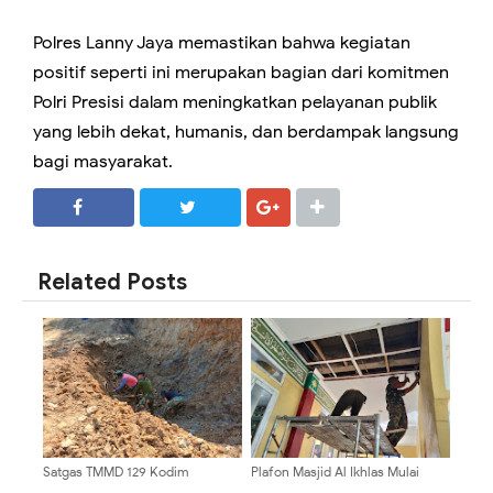
Polres Lanny Jaya memastikan bahwa kegiatan
positif seperti ini merupakan bagian dari komitmen
Polri Presisi dalam meningkatkan pelayanan publik
yang lebih dekat, humanis, dan berdampak langsung
bagi masyarakat.
SHARE
SHARE
Related Posts
Satgas TMMD 129 Kodim
Plafon Masjid Al Ikhlas Mulai
0904/Paser Buat Parit Pada Jalan
Terpasang, Satgas TMMD 129