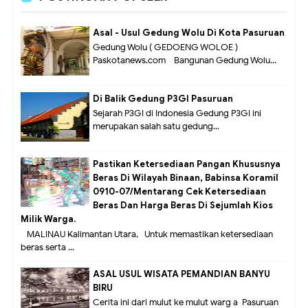
Asal - Usul Gedung Wolu Di Kota Pasuruan
Gedung Wolu ( GEDOENG WOLOE )
Paskotanews.com - Bangunan Gedung Wolu...
Di Balik Gedung P3GI Pasuruan
Sejarah P3GI di Indonesia Gedung P3GI ini
merupakan salah satu gedung...
Pastikan Ketersediaan Pangan Khususnya
Beras Di Wilayah Binaan, Babinsa Koramil
0910-07/Mentarang Cek Ketersediaan
Beras Dan Harga Beras Di Sejumlah Kios
Milik Warga.
MALINAU Kalimantan Utara,- Untuk memastikan ketersediaan
beras serta ...
ASAL USUL WISATA PEMANDIAN BANYU
BIRU
Cerita ini dari mulut ke mulut warg a Pasuruan