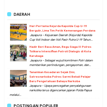
DAERAH
Hari Pertama Kejurda Kapolda Cup U-19
Bergulir, Lima Tim Petik Kemenangan Perdana
Jayapura – Kejuaraan Daerah (Kejurda) Kapolda
Cup Voli Indoor dan Voli Pasir Putra U-19 Tahun...
Hadir Beri Rasa Aman, Regu Siaga III Polres
Tolikara Intensifkan Patroli Dialogis di Kota
Karubaga
Jayapura – Sebagai wujud komitmen Polri dalam
memberikan perlindungan, pengayoman, dan...
Tanamkan Kesadaran Sejak Dini,
Satresnarkoba Polres Sarmi Bekali Pelajar
Baru Pengetahuan Bahaya Narkoba
Jayapura – Upaya pencegahan penyalahgunaan
narkotika terus digencarkan jajaran Polda Papua
melalui...
POSTINGAN POPULER