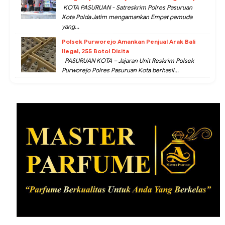
KOTA PASURUAN - Satreskrim Polres Pasuruan
Kota Polda Jatim mengamankan Empat pemuda
yang...
Polsek Purworejo Amankan Penjual Arak Bali
Ilegal, 255 Botol Disita
PASURUAN KOTA – Jajaran Unit Reskrim Polsek
Purworejo Polres Pasuruan Kota berhasil...