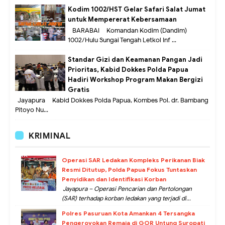
Kodim 1002/HST Gelar Safari Salat Jumat
untuk Mempererat Kebersamaan
BARABAI – Komandan Kodim (Dandim)
1002/Hulu Sungai Tengah Letkol Inf ...
Standar Gizi dan Keamanan Pangan Jadi
Prioritas, Kabid Dokkes Polda Papua
Hadiri Workshop Program Makan Bergizi
Gratis
Jayapura – Kabid Dokkes Polda Papua, Kombes Pol. dr. Bambang
Pitoyo Nu...
KRIMINAL
Operasi SAR Ledakan Kompleks Perikanan Biak
Resmi Ditutup, Polda Papua Fokus Tuntaskan
Penyidikan dan Identifikasi Korban
Jayapura – Operasi Pencarian dan Pertolongan
(SAR) terhadap korban ledakan yang terjadi di...
Polres Pasuruan Kota Amankan 4 Tersangka
Pengeroyokan Remaja di GOR Untung Suropati