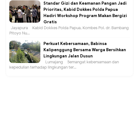
Standar Gizi dan Keamanan Pangan Jadi
Prioritas, Kabid Dokkes Polda Papua
Hadiri Workshop Program Makan Bergizi
Gratis
Jayapura – Kabid Dokkes Polda Papua, Kombes Pol. dr. Bambang
Pitoyo Nu...
Perkuat Kebersamaan, Babinsa
Kalipenggung Bersama Warga Bersihkan
Lingkungan Jalan Dusun
Lumajang – Semangat kebersamaan dan
kepedulian terhadap lingkungan ter...