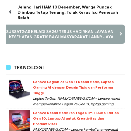
Jelang Hari HAM 10 Desember, Warga Puncak
Diimbau Tetap Tenang, Tolak Keras Isu Pemecah
Belah
SUBSATGAS KELADI SAGU TERUS HADIRKAN LAYANAN
KESEHATAN GRATIS BAGI MASYARAKAT LANNY JAYA
TEKNOLOGI
Lenovo Legion 7a Gen 11 Resmi Hadir, Laptop
Gaming AI dengan Desain Tipis dan Performa
Tinggi
Legion 7a Gen 11PASKOTANEWS.COM – Lenovo resmi
memperkenalkan Legion 7a Gen 11, laptop gaming...
Lenovo Resmi Hadirkan Yoga Slim 7i Aura Edition
Gen 10, Laptop AI untuk Kreativitas dan
Produktivitas
PASKOTANEWS.COM – Lenovo kembali memperkuat