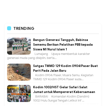
TRENDING
Bangun Generasi Tangguh, Babinsa
Sememu Berikan Pelatihan PBB kepada
Siswa MI Nurul Islam 1
Lumajang – Upaya membentuk karakter
generasi muda yang disiplin, berta...
Satgas TMMD 129 Kodim 0904/Paser Buat
Parit Pada Jalan Baru
Kodim 0904/Paser, Muara Samu. Kegiatan
TMMD 129 Kodim 0904/Paser suda...
Kodim 1002/HST Gelar Safari Salat
Jumat untuk Mempererat Kebersamaan
BARABAI – Komandan Kodim (Dandim)
1002/Hulu Sungai Tengah Letkol Inf ...