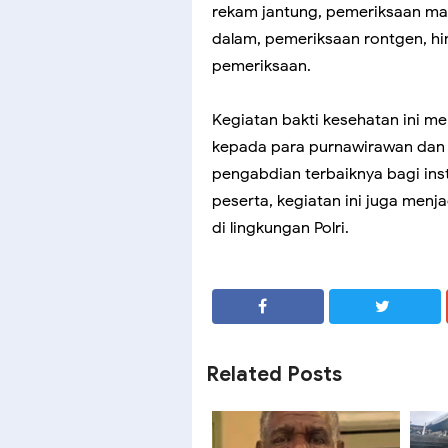
rekam jantung, pemeriksaan mat
dalam, pemeriksaan rontgen, hi
pemeriksaan.
Kegiatan bakti kesehatan ini me
kepada para purnawirawan dan
pengabdian terbaiknya bagi inst
peserta, kegiatan ini juga men
di lingkungan Polri.
SHARE
SHARE
Related Posts