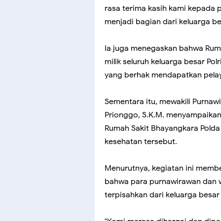
rasa terima kasih kami kepada 
menjadi bagian dari keluarga bes
Ia juga menegaskan bahwa Rum
milik seluruh keluarga besar Po
yang berhak mendapatkan pelay
Sementara itu, mewakili Purnawi
Prionggo, S.K.M. menyampaikan 
Rumah Sakit Bhayangkara Polda
kesehatan tersebut.
Menurutnya, kegiatan ini memb
bahwa para purnawirawan dan w
terpisahkan dari keluarga besar 