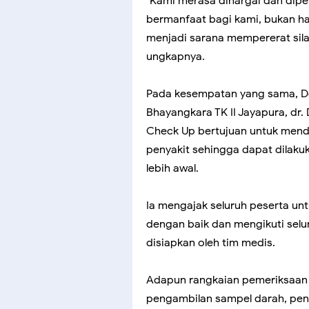
"Kami merasa dihargai dan diper
bermanfaat bagi kami, bukan ha
menjadi sarana mempererat sila
ungkapnya.
Pada kesempatan yang sama, Dok
Bhayangkara TK II Jayapura, dr
Check Up bertujuan untuk mendet
penyakit sehingga dapat dila
lebih awal.
Ia mengajak seluruh peserta u
dengan baik dan mengikuti selu
disiapkan oleh tim medis.
Adapun rangkaian pemeriksaan 
pengambilan sampel darah, pen