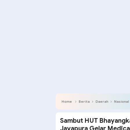
Home
Berita
Daerah
Nasional
Sambut HUT Bhayangka
Jayapura Gelar Medica