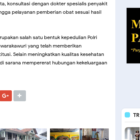
a, konsultasi dengan dokter spesialis penyakit
ngga pelayanan pemberian obat sesuai hasil
rupakan salah satu bentuk kepedulian Polri
 warakawuri yang telah memberikan
itusi. Selain meningkatkan kualitas kesehatan
jadi sarana mempererat hubungan kekeluargaan
TR