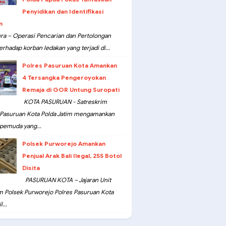
Penyidikan dan Identifikasi
n
ra – Operasi Pencarian dan Pertolongan
erhadap korban ledakan yang terjadi di...
Polres Pasuruan Kota Amankan
4 Tersangka Pengeroyokan
Remaja di GOR Untung Suropati
KOTA PASURUAN - Satreskrim
 Pasuruan Kota Polda Jatim mengamankan
pemuda yang...
Polsek Purworejo Amankan
Penjual Arak Bali Ilegal, 255 Botol
Disita
PASURUAN KOTA – Jajaran Unit
m Polsek Purworejo Polres Pasuruan Kota
...