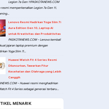
Legion 7a Gen 11PASKOTANEWS.COM
 resmi memperkenalkan Legion 7a Gen 11,
ming...
Lenovo Resmi Hadirkan Yoga Slim 7i
Aura Edition Gen 10, Laptop AI
untuk Kreativitas dan Produktivitas
PASKOTANEWS.COM – Lenovo kembali
at jajaran laptop premium dengan
rkan Yoga Slim 7i...
Huawei Watch Fit 4 Series Resmi
Diluncurkan, Tawarkan Fitur
Kesehatan dan Olahraga yang Lebih
Canggih
NEWS.COM – Huawei resmi menghadirkan
atch Fit 4 Series sebagai generasi terbaru...
TIKEL MENARIK