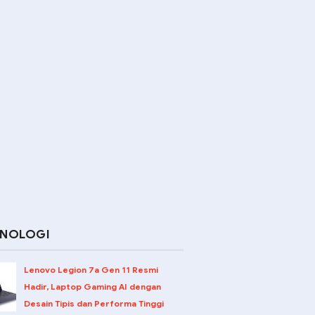
KNOLOGI
Lenovo Legion 7a Gen 11 Resmi
Hadir, Laptop Gaming AI dengan
Desain Tipis dan Performa Tinggi