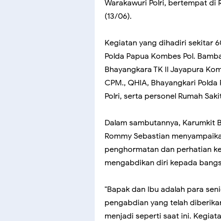
Warakawuri Polri, bertempat di 
(13/06).
Kegiatan yang dihadiri sekitar 
Polda Papua Kombes Pol. Bamban
Bhayangkara TK II Jayapura Komb
CPM., QHIA, Bhayangkari Polda
Polri, serta personel Rumah Sak
Dalam sambutannya, Karumkit Bh
Rommy Sebastian menyampaikan
penghormatan dan perhatian ke
mengabdikan diri kepada bangsa 
"Bapak dan Ibu adalah para seni
pengabdian yang telah diberikan
menjadi seperti saat ini. Kegi