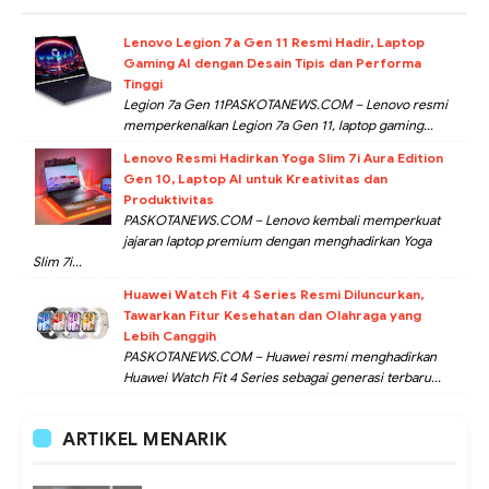
Lenovo Legion 7a Gen 11 Resmi Hadir, Laptop
Gaming AI dengan Desain Tipis dan Performa
Tinggi
Legion 7a Gen 11PASKOTANEWS.COM – Lenovo resmi
memperkenalkan Legion 7a Gen 11, laptop gaming...
Lenovo Resmi Hadirkan Yoga Slim 7i Aura Edition
Gen 10, Laptop AI untuk Kreativitas dan
Produktivitas
PASKOTANEWS.COM – Lenovo kembali memperkuat
jajaran laptop premium dengan menghadirkan Yoga
Slim 7i...
Huawei Watch Fit 4 Series Resmi Diluncurkan,
Tawarkan Fitur Kesehatan dan Olahraga yang
Lebih Canggih
PASKOTANEWS.COM – Huawei resmi menghadirkan
Huawei Watch Fit 4 Series sebagai generasi terbaru...
ARTIKEL MENARIK