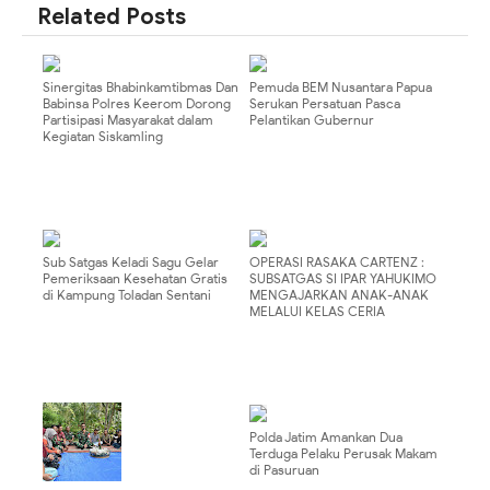
Related Posts
Sinergitas Bhabinkamtibmas Dan
Pemuda BEM Nusantara Papua
Babinsa Polres Keerom Dorong
Serukan Persatuan Pasca
Partisipasi Masyarakat dalam
Pelantikan Gubernur
Kegiatan Siskamling
Sub Satgas Keladi Sagu Gelar
OPERASI RASAKA CARTENZ :
Pemeriksaan Kesehatan Gratis
SUBSATGAS SI IPAR YAHUKIMO
di Kampung Toladan Sentani
MENGAJARKAN ANAK-ANAK
MELALUI KELAS CERIA
Polda Jatim Amankan Dua
Terduga Pelaku Perusak Makam
di Pasuruan