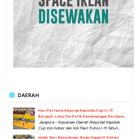
DAERAH
Hari Pertama Kejurda Kapolda Cup U-19
Bergulir, Lima Tim Petik Kemenangan Perdana
Jayapura – Kejuaraan Daerah (Kejurda) Kapolda
Cup Voli Indoor dan Voli Pasir Putra U-19 Tahun...
Hadir Beri Rasa Aman, Regu Siaga III Polres