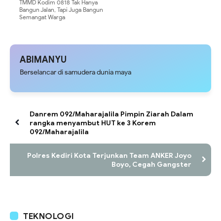
TMMD Kodim 0818 Tak Hanya
Bangun Jalan, Tapi Juga Bangun
Semangat Warga
ABIMANYU
Berselancar di samudera dunia maya
Danrem 092/Maharajalila Pimpin Ziarah Dalam
rangka menyambut HUT ke 3 Korem
092/Maharajalila
Polres Kediri Kota Terjunkan Team ANKER Joyo
Boyo, Cegah Gangster
TEKNOLOGI