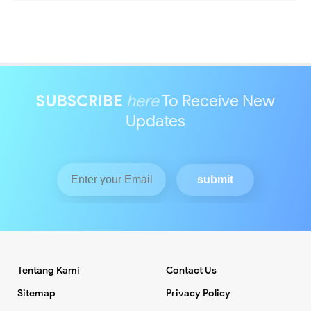
SUBSCRIBE
here
To Receive New
Updates
Tentang Kami
Contact Us
Sitemap
Privacy Policy