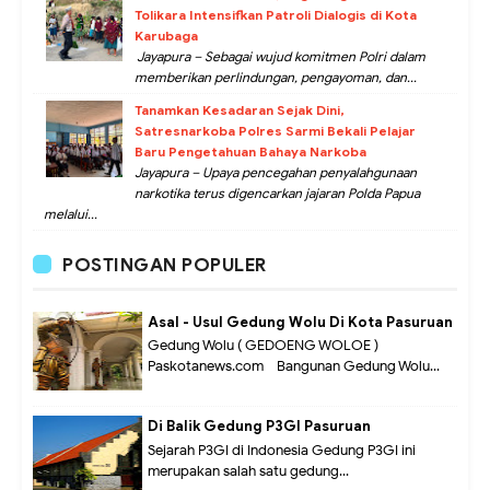
Tolikara Intensifkan Patroli Dialogis di Kota
Karubaga
Jayapura – Sebagai wujud komitmen Polri dalam
memberikan perlindungan, pengayoman, dan...
Tanamkan Kesadaran Sejak Dini,
Satresnarkoba Polres Sarmi Bekali Pelajar
Baru Pengetahuan Bahaya Narkoba
Jayapura – Upaya pencegahan penyalahgunaan
narkotika terus digencarkan jajaran Polda Papua
melalui...
POSTINGAN POPULER
Asal - Usul Gedung Wolu Di Kota Pasuruan
Gedung Wolu ( GEDOENG WOLOE )
Paskotanews.com - Bangunan Gedung Wolu...
Di Balik Gedung P3GI Pasuruan
Sejarah P3GI di Indonesia Gedung P3GI ini
merupakan salah satu gedung...