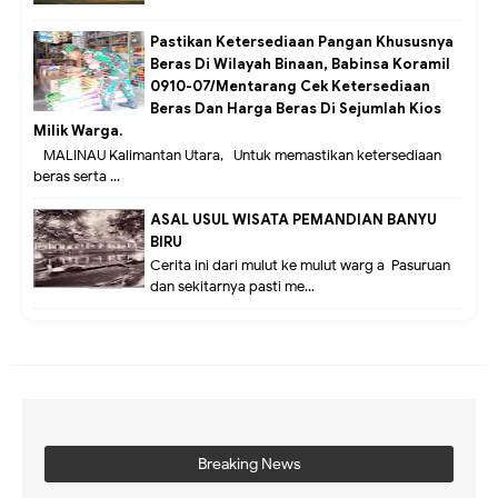
Pastikan Ketersediaan Pangan Khususnya
Beras Di Wilayah Binaan, Babinsa Koramil
0910-07/Mentarang Cek Ketersediaan
Beras Dan Harga Beras Di Sejumlah Kios
Milik Warga.
MALINAU Kalimantan Utara,- Untuk memastikan ketersediaan
beras serta ...
ASAL USUL WISATA PEMANDIAN BANYU
BIRU
Cerita ini dari mulut ke mulut warg a Pasuruan
dan sekitarnya pasti me...
Breaking News