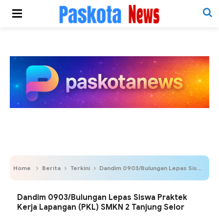
Home
Berita
Terkini
Dandim 0903/Bulungan Lepas Siswa Praktek Kerja Lapangan (PKL) SMKN 2 Tanjung Selor
Dandim 0903/Bulungan Lepas Siswa Praktek
Kerja Lapangan (PKL) SMKN 2 Tanjung Selor