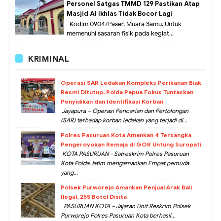
Personel Satgas TMMD 129 Pastikan Atap
Masjid Al Ikhlas Tidak Bocor Lagi
Kodim 0904/Paser, Muara Samu. Untuk
memenuhi sasaran fisik pada kegiat...
KRIMINAL
Operasi SAR Ledakan Kompleks Perikanan Biak
Resmi Ditutup, Polda Papua Fokus Tuntaskan
Penyidikan dan Identifikasi Korban
Jayapura – Operasi Pencarian dan Pertolongan
(SAR) terhadap korban ledakan yang terjadi di...
Polres Pasuruan Kota Amankan 4 Tersangka
Pengeroyokan Remaja di GOR Untung Suropati
KOTA PASURUAN - Satreskrim Polres Pasuruan
Kota Polda Jatim mengamankan Empat pemuda
yang...
Polsek Purworejo Amankan Penjual Arak Bali
Ilegal, 255 Botol Disita
PASURUAN KOTA – Jajaran Unit Reskrim Polsek
Purworejo Polres Pasuruan Kota berhasil...