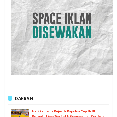
DAERAH
Hari Pertama Kejurda Kapolda Cup U-19
Bergulir, Lima Tim Petik Kemenangan Perdana