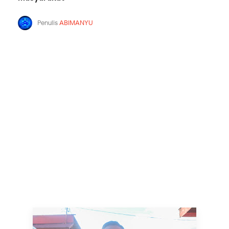
Penulis
ABIMANYU