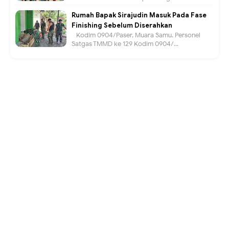
Rumah Bapak Sirajudin Masuk Pada Fase
Finishing Sebelum Diserahkan
Kodim 0904/Paser, Muara Samu. Personel
Satgas TMMD ke 129 Kodim 0904/...