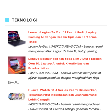
TEKNOLOGI
Lenovo Legion 7a Gen 11 Resmi Hadir, Laptop
Gaming AI dengan Desain Tipis dan Performa
Tinggi
Legion 7a Gen 11PASKOTANEWS.COM – Lenovo resmi
memperkenalkan Legion 7a Gen 11, laptop gaming...
Lenovo Resmi Hadirkan Yoga Slim 7i Aura Edition
Gen 10, Laptop AI untuk Kreativitas dan
Produktivitas
PASKOTANEWS.COM – Lenovo kembali memperkuat
jajaran laptop premium dengan menghadirkan Yoga
Slim 7i...
Huawei Watch Fit 4 Series Resmi Diluncurkan,
Tawarkan Fitur Kesehatan dan Olahraga yang
Lebih Canggih
PASKOTANEWS.COM – Huawei resmi menghadirkan
Huawei Watch Fit 4 Series sebagai generasi terbaru...