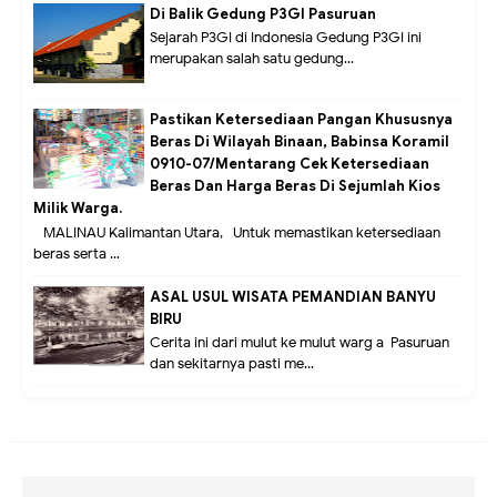
Di Balik Gedung P3GI Pasuruan
Sejarah P3GI di Indonesia Gedung P3GI ini
merupakan salah satu gedung...
Pastikan Ketersediaan Pangan Khususnya
Beras Di Wilayah Binaan, Babinsa Koramil
0910-07/Mentarang Cek Ketersediaan
Beras Dan Harga Beras Di Sejumlah Kios
Milik Warga.
MALINAU Kalimantan Utara,- Untuk memastikan ketersediaan
beras serta ...
ASAL USUL WISATA PEMANDIAN BANYU
BIRU
Cerita ini dari mulut ke mulut warg a Pasuruan
dan sekitarnya pasti me...