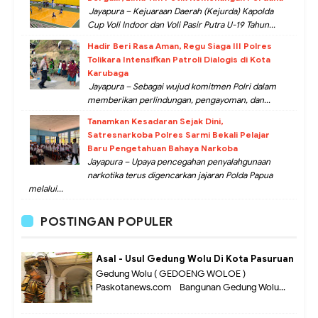
Jayapura – Kejuaraan Daerah (Kejurda) Kapolda
Cup Voli Indoor dan Voli Pasir Putra U-19 Tahun...
Hadir Beri Rasa Aman, Regu Siaga III Polres
Tolikara Intensifkan Patroli Dialogis di Kota
Karubaga
Jayapura – Sebagai wujud komitmen Polri dalam
memberikan perlindungan, pengayoman, dan...
Tanamkan Kesadaran Sejak Dini,
Satresnarkoba Polres Sarmi Bekali Pelajar
Baru Pengetahuan Bahaya Narkoba
Jayapura – Upaya pencegahan penyalahgunaan
narkotika terus digencarkan jajaran Polda Papua
melalui...
POSTINGAN POPULER
Asal - Usul Gedung Wolu Di Kota Pasuruan
Gedung Wolu ( GEDOENG WOLOE )
Paskotanews.com - Bangunan Gedung Wolu...