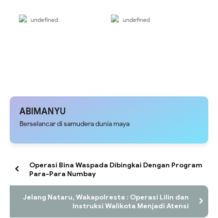
undefined
undefined
ABIMANYU
Berselancar di samudera dunia maya
Operasi Bina Waspada Dibingkai Dengan Program
Para-Para Numbay
Jelang Nataru, Wakapolresta : Operasi Lilin dan
Instruksi Walikota Menjadi Atensi