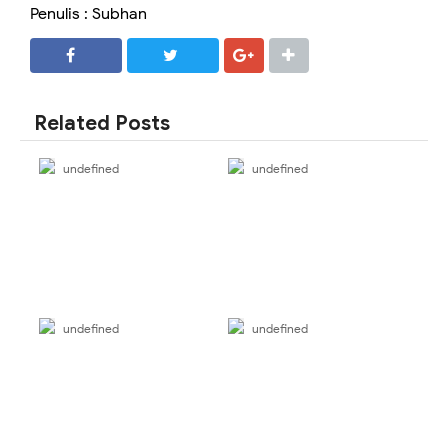
Penulis : Subhan
SHARE
SHARE
Related Posts
undefined
undefined
undefined
undefined