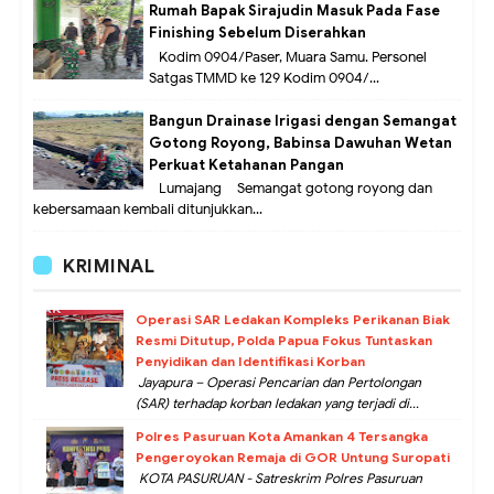
Rumah Bapak Sirajudin Masuk Pada Fase
Finishing Sebelum Diserahkan
Kodim 0904/Paser, Muara Samu. Personel
Satgas TMMD ke 129 Kodim 0904/...
Bangun Drainase Irigasi dengan Semangat
Gotong Royong, Babinsa Dawuhan Wetan
Perkuat Ketahanan Pangan
Lumajang – Semangat gotong royong dan
kebersamaan kembali ditunjukkan...
KRIMINAL
Operasi SAR Ledakan Kompleks Perikanan Biak
Resmi Ditutup, Polda Papua Fokus Tuntaskan
Penyidikan dan Identifikasi Korban
Jayapura – Operasi Pencarian dan Pertolongan
(SAR) terhadap korban ledakan yang terjadi di...
Polres Pasuruan Kota Amankan 4 Tersangka
Pengeroyokan Remaja di GOR Untung Suropati
KOTA PASURUAN - Satreskrim Polres Pasuruan