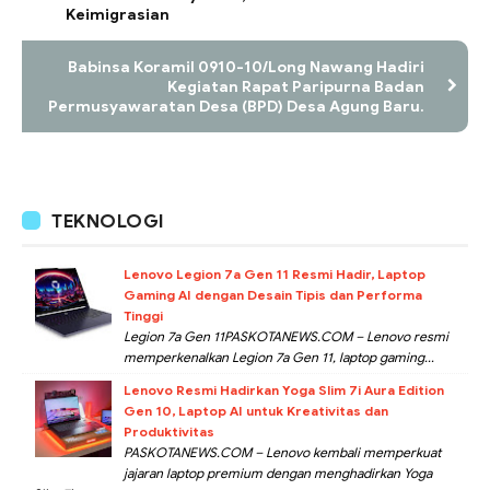
Keimigrasian
Babinsa Koramil 0910-10/Long Nawang Hadiri
Kegiatan Rapat Paripurna Badan
Permusyawaratan Desa (BPD) Desa Agung Baru.
TEKNOLOGI
Lenovo Legion 7a Gen 11 Resmi Hadir, Laptop
Gaming AI dengan Desain Tipis dan Performa
Tinggi
Legion 7a Gen 11PASKOTANEWS.COM – Lenovo resmi
memperkenalkan Legion 7a Gen 11, laptop gaming...
Lenovo Resmi Hadirkan Yoga Slim 7i Aura Edition
Gen 10, Laptop AI untuk Kreativitas dan
Produktivitas
PASKOTANEWS.COM – Lenovo kembali memperkuat
jajaran laptop premium dengan menghadirkan Yoga