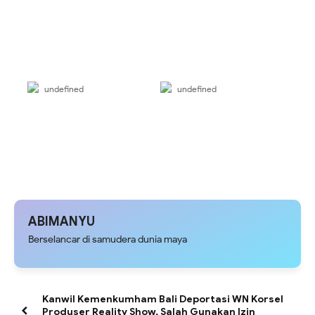
undefined
undefined
ABIMANYU
Berselancar di samudera dunia maya
Kanwil Kemenkumham Bali Deportasi WN Korsel
Produser Reality Show, Salah Gunakan Izin