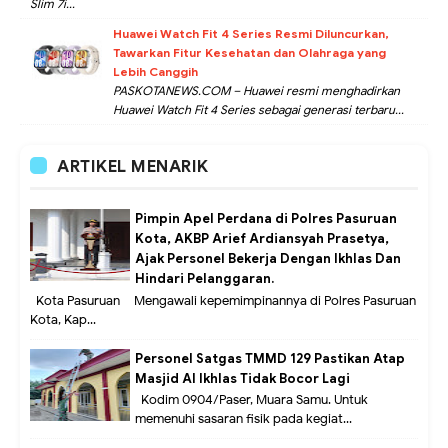
Slim 7i...
Huawei Watch Fit 4 Series Resmi Diluncurkan,
Tawarkan Fitur Kesehatan dan Olahraga yang
Lebih Canggih
PASKOTANEWS.COM – Huawei resmi menghadirkan
Huawei Watch Fit 4 Series sebagai generasi terbaru...
ARTIKEL MENARIK
Pimpin Apel Perdana di Polres Pasuruan
Kota, AKBP Arief Ardiansyah Prasetya,
Ajak Personel Bekerja Dengan Ikhlas Dan
Hindari Pelanggaran.
Kota Pasuruan – Mengawali kepemimpinannya di Polres Pasuruan
Kota, Kap...
Personel Satgas TMMD 129 Pastikan Atap
Masjid Al Ikhlas Tidak Bocor Lagi
Kodim 0904/Paser, Muara Samu. Untuk
memenuhi sasaran fisik pada kegiat...