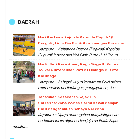
DAERAH
Hari Pertama Kejurda Kapolda Cup U-19
Bergulir, Lima Tim Petik Kemenangan Perdana
Jayapura – Kejuaraan Daerah (Kejurda) Kapolda
Cup Voli Indoor dan Voli Pasir Putra U-19 Tahun...
Hadir Beri Rasa Aman, Regu Siaga III Polres
Tolikara Intensifkan Patroli Dialogis di Kota
Karubaga
Jayapura – Sebagai wujud komitmen Polri dalam
memberikan perlindungan, pengayoman, dan...
Tanamkan Kesadaran Sejak Dini,
Satresnarkoba Polres Sarmi Bekali Pelajar
Baru Pengetahuan Bahaya Narkoba
Jayapura – Upaya pencegahan penyalahgunaan
narkotika terus digencarkan jajaran Polda Papua
melalui...