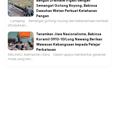
Bangun Drainase Irigasi dengan
Semangat Gotong Royong, Babinsa
Dawuhan Wetan Perkuat Ketahanan
Pangan
Lumajang – Semangat gotong royong dan kebersamaan kembali
ditunjukkan...
Tanamkan Jiwa Nasionalisme, Babinsa
Koramil 0910-10/Long Nawang Berikan
Wawasan Kebangsaan kepada Pelajar
Perbatasan
MALINAU, Kalimantan Utara – Dalam upaya membentuk generasi
muda yang ber...