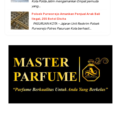
Kota Polda Jatim mengamankan Empat pemuda
yang...
Polsek Purworejo Amankan Penjual Arak Bali
Ilegal, 255 Botol Disita
PASURUAN KOTA – Jajaran Unit Reskrim Polsek
Purworejo Polres Pasuruan Kota berhasil...