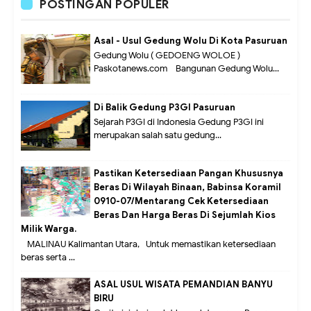
POSTINGAN POPULER
Asal - Usul Gedung Wolu Di Kota Pasuruan
Gedung Wolu ( GEDOENG WOLOE )
Paskotanews.com - Bangunan Gedung Wolu...
Di Balik Gedung P3GI Pasuruan
Sejarah P3GI di Indonesia Gedung P3GI ini
merupakan salah satu gedung...
Pastikan Ketersediaan Pangan Khususnya
Beras Di Wilayah Binaan, Babinsa Koramil
0910-07/Mentarang Cek Ketersediaan
Beras Dan Harga Beras Di Sejumlah Kios
Milik Warga.
MALINAU Kalimantan Utara,- Untuk memastikan ketersediaan
beras serta ...
ASAL USUL WISATA PEMANDIAN BANYU
BIRU