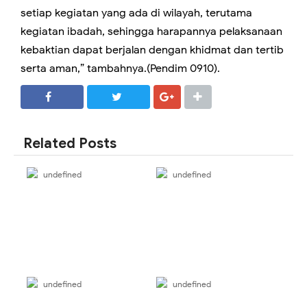
setiap kegiatan yang ada di wilayah, terutama
kegiatan ibadah, sehingga harapannya pelaksanaan
kebaktian dapat berjalan dengan khidmat dan tertib
serta aman,” tambahnya.(Pendim 0910).
SHARE
SHARE
Related Posts
undefined
undefined
undefined
undefined