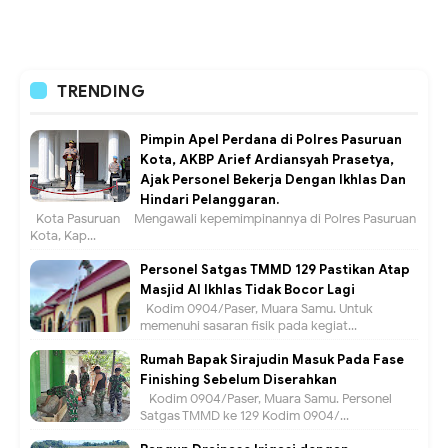
TRENDING
Pimpin Apel Perdana di Polres Pasuruan
Kota, AKBP Arief Ardiansyah Prasetya,
Ajak Personel Bekerja Dengan Ikhlas Dan
Hindari Pelanggaran.
Kota Pasuruan – Mengawali kepemimpinannya di Polres Pasuruan
Kota, Kap...
Personel Satgas TMMD 129 Pastikan Atap
Masjid Al Ikhlas Tidak Bocor Lagi
Kodim 0904/Paser, Muara Samu. Untuk
memenuhi sasaran fisik pada kegiat...
Rumah Bapak Sirajudin Masuk Pada Fase
Finishing Sebelum Diserahkan
Kodim 0904/Paser, Muara Samu. Personel
Satgas TMMD ke 129 Kodim 0904/...