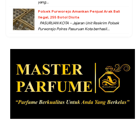
yang...
Polsek Purworejo Amankan Penjual Arak Bali
Ilegal, 255 Botol Disita
PASURUAN KOTA – Jajaran Unit Reskrim Polsek
Purworejo Polres Pasuruan Kota berhasil...