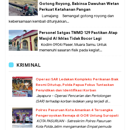
Gotong Royong, Babinsa Dawuhan Wetan
Perkuat Ketahanan Pangan
Lumajang – Semangat gotong royong dan
kebersamaan kembali ditunjukkan...
Personel Satgas TMMD 129 Pastikan Atap
Masjid Al Ikhlas Tidak Bocor Lagi
Kodim 0904/Paser, Muara Samu. Untuk
memenuhi sasaran fisik pada kegiat...
KRIMINAL
Operasi SAR Ledakan Kompleks Perikanan Biak
Resmi Ditutup, Polda Papua Fokus Tuntaskan
Penyidikan dan Identifikasi Korban
Jayapura – Operasi Pencarian dan Pertolongan
(SAR) terhadap korban ledakan yang terjadi di...
Polres Pasuruan Kota Amankan 4 Tersangka
Pengeroyokan Remaja di GOR Untung Suropati
KOTA PASURUAN - Satreskrim Polres Pasuruan
Kota Polda Jatim mengamankan Empat pemuda