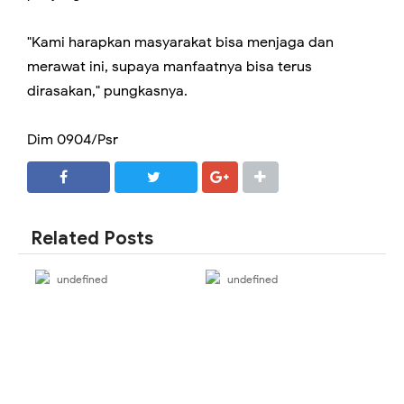
"Kami harapkan masyarakat bisa menjaga dan
merawat ini, supaya manfaatnya bisa terus
dirasakan," pungkasnya.
Dim 0904/Psr
SHARE
SHARE
Related Posts
undefined
undefined