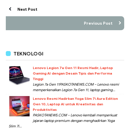
Next Post
Previous Post
TEKNOLOGI
Lenovo Legion 7a Gen 11 Resmi Hadir, Laptop
Gaming AI dengan Desain Tipis dan Performa
Tinggi
Legion 7a Gen 11PASKOTANEWS.COM – Lenovo resmi
memperkenalkan Legion 7a Gen 11, laptop gaming...
Lenovo Resmi Hadirkan Yoga Slim 7i Aura Edition
Gen 10, Laptop AI untuk Kreativitas dan
Produktivitas
PASKOTANEWS.COM – Lenovo kembali memperkuat
jajaran laptop premium dengan menghadirkan Yoga
Slim 7i...