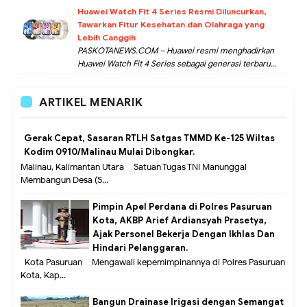
Huawei Watch Fit 4 Series Resmi Diluncurkan,
Tawarkan Fitur Kesehatan dan Olahraga yang
Lebih Canggih
PASKOTANEWS.COM – Huawei resmi menghadirkan
Huawei Watch Fit 4 Series sebagai generasi terbaru...
ARTIKEL MENARIK
Gerak Cepat, Sasaran RTLH Satgas TMMD Ke-125 Wiltas
Kodim 0910/Malinau Mulai Dibongkar.
Malinau, Kalimantan Utara – Satuan Tugas TNI Manunggal
Membangun Desa (S...
Pimpin Apel Perdana di Polres Pasuruan
Kota, AKBP Arief Ardiansyah Prasetya,
Ajak Personel Bekerja Dengan Ikhlas Dan
Hindari Pelanggaran.
Kota Pasuruan – Mengawali kepemimpinannya di Polres Pasuruan
Kota, Kap...
Bangun Drainase Irigasi dengan Semangat