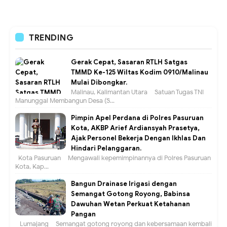
TRENDING
Gerak Cepat, Sasaran RTLH Satgas
TMMD Ke-125 Wiltas Kodim 0910/Malinau
Mulai Dibongkar.
Malinau, Kalimantan Utara – Satuan Tugas TNI
Manunggal Membangun Desa (S...
Pimpin Apel Perdana di Polres Pasuruan
Kota, AKBP Arief Ardiansyah Prasetya,
Ajak Personel Bekerja Dengan Ikhlas Dan
Hindari Pelanggaran.
Kota Pasuruan – Mengawali kepemimpinannya di Polres Pasuruan
Kota, Kap...
Bangun Drainase Irigasi dengan
Semangat Gotong Royong, Babinsa
Dawuhan Wetan Perkuat Ketahanan
Pangan
Lumajang – Semangat gotong royong dan kebersamaan kembali