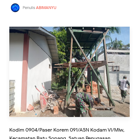
Penulis
ABIMANYU
Kodim 0904/Paser Korem 091/ASN Kodam VI/Mlw,
Kecamatan Batu Sopang. Satuan Penugasan