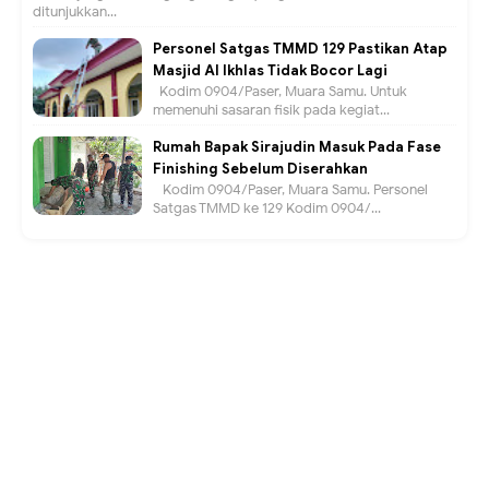
ditunjukkan...
Personel Satgas TMMD 129 Pastikan Atap
Masjid Al Ikhlas Tidak Bocor Lagi
Kodim 0904/Paser, Muara Samu. Untuk
memenuhi sasaran fisik pada kegiat...
Rumah Bapak Sirajudin Masuk Pada Fase
Finishing Sebelum Diserahkan
Kodim 0904/Paser, Muara Samu. Personel
Satgas TMMD ke 129 Kodim 0904/...