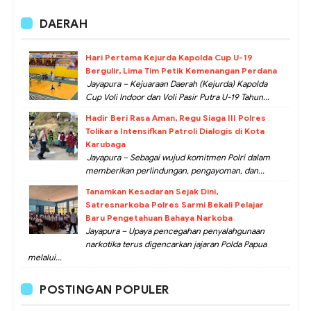
DAERAH
Hari Pertama Kejurda Kapolda Cup U-19
Bergulir, Lima Tim Petik Kemenangan Perdana
Jayapura – Kejuaraan Daerah (Kejurda) Kapolda
Cup Voli Indoor dan Voli Pasir Putra U-19 Tahun...
Hadir Beri Rasa Aman, Regu Siaga III Polres
Tolikara Intensifkan Patroli Dialogis di Kota
Karubaga
Jayapura – Sebagai wujud komitmen Polri dalam
memberikan perlindungan, pengayoman, dan...
Tanamkan Kesadaran Sejak Dini,
Satresnarkoba Polres Sarmi Bekali Pelajar
Baru Pengetahuan Bahaya Narkoba
Jayapura – Upaya pencegahan penyalahgunaan
narkotika terus digencarkan jajaran Polda Papua
melalui...
POSTINGAN POPULER