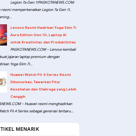
Legion 7a Gen 11PASKOTANEWS.COM
 resmi memperkenalkan Legion 7a Gen 11,
ming...
Lenovo Resmi Hadirkan Yoga Slim 7i
Aura Edition Gen 10, Laptop AI
untuk Kreativitas dan Produktivitas
PASKOTANEWS.COM – Lenovo kembali
at jajaran laptop premium dengan
rkan Yoga Slim 7i...
Huawei Watch Fit 4 Series Resmi
Diluncurkan, Tawarkan Fitur
Kesehatan dan Olahraga yang Lebih
Canggih
NEWS.COM – Huawei resmi menghadirkan
atch Fit 4 Series sebagai generasi terbaru...
TIKEL MENARIK