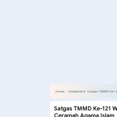
Home
Unlabelled
Satgas TMMD Ke-12
Satgas TMMD Ke-121 Wi
Ceramah Agama Islam