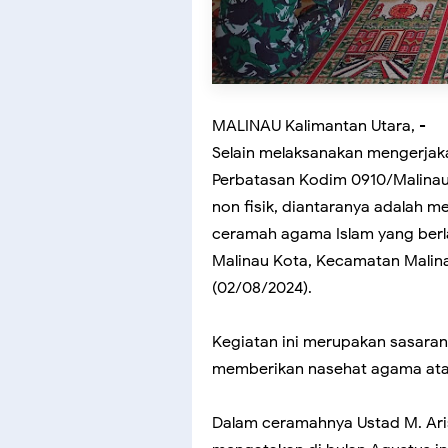
MALINAU Kalimantan Utara, -
Selain melaksanakan mengerjaka
Perbatasan Kodim 0910/Malinau
non fisik, diantaranya adalah 
ceramah agama Islam yang berla
Malinau Kota, Kecamatan Malina
(02/08/2024).
Kegiatan ini merupakan sasaran
memberikan nasehat agama ata
Dalam ceramahnya Ustad M. Ari