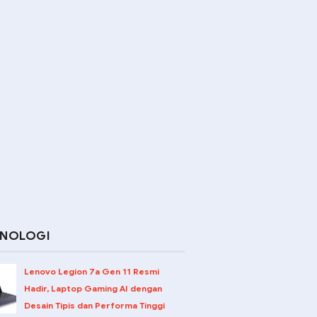
KNOLOGI
Lenovo Legion 7a Gen 11 Resmi
Hadir, Laptop Gaming AI dengan
Desain Tipis dan Performa Tinggi