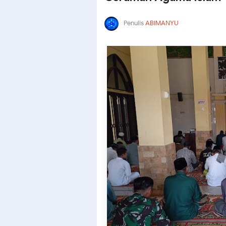
Penulis
ABIMANYU