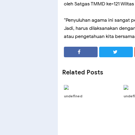
oleh Satgas TMMD ke-121 Wilta
“Penyuluhan agama ini sangat p
Jadi, harus dilaksanakan deng
atau pengetahuan kita bersama, 
SHARE
SHARE
Related Posts
undefined
undef