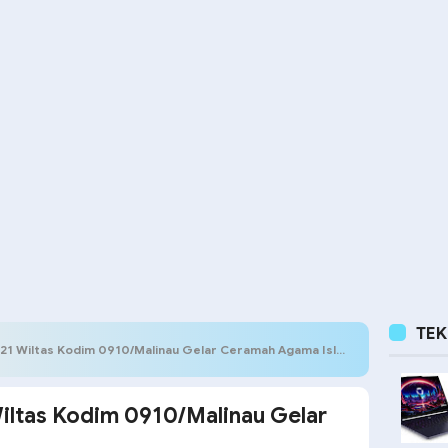
TE
1 Wiltas Kodim 0910/Malinau Gelar Ceramah Agama Islam
ltas Kodim 0910/Malinau Gelar