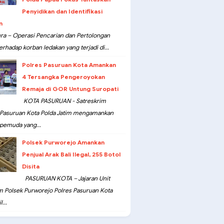
Penyidikan dan Identifikasi
n
ra – Operasi Pencarian dan Pertolongan
erhadap korban ledakan yang terjadi di...
Polres Pasuruan Kota Amankan
4 Tersangka Pengeroyokan
Remaja di GOR Untung Suropati
KOTA PASURUAN - Satreskrim
 Pasuruan Kota Polda Jatim mengamankan
pemuda yang...
Polsek Purworejo Amankan
Penjual Arak Bali Ilegal, 255 Botol
Disita
PASURUAN KOTA – Jajaran Unit
m Polsek Purworejo Polres Pasuruan Kota
...