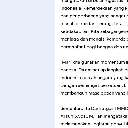
mengatakan di bulan Agustus in
Indonesia ,Kemerdekaan yang kita
dan pengorbanan yang sangat b
musuh di medan perang, tetapi
ketidakadilan. Kita sebagai gen
menjaga dan mengisi kemerdekaa
bermanfaat bagi bangsa dan ne
"Mari kita gunakan momentum i
bangsa. Dalam setiap langkah da
Indonesia adalah negara yang 
Dengan semangat persatuan, ki
membangun masa depan yang le
Sementara itu Dansatgas TMMD k
Alisun S.Sos., M.Han mengatakan
melaksanakan kegiatan penyuluh