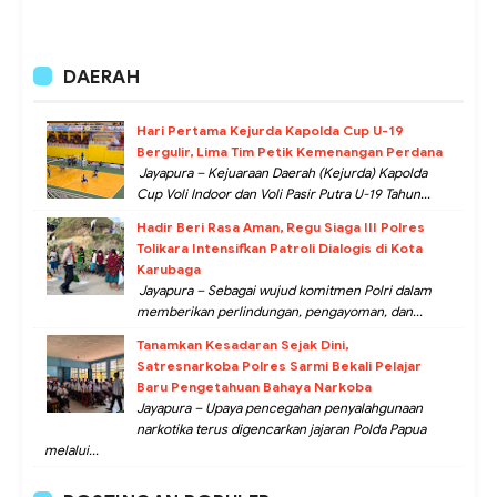
DAERAH
Hari Pertama Kejurda Kapolda Cup U-19
Bergulir, Lima Tim Petik Kemenangan Perdana
Jayapura – Kejuaraan Daerah (Kejurda) Kapolda
Cup Voli Indoor dan Voli Pasir Putra U-19 Tahun...
Hadir Beri Rasa Aman, Regu Siaga III Polres
Tolikara Intensifkan Patroli Dialogis di Kota
Karubaga
Jayapura – Sebagai wujud komitmen Polri dalam
memberikan perlindungan, pengayoman, dan...
Tanamkan Kesadaran Sejak Dini,
Satresnarkoba Polres Sarmi Bekali Pelajar
Baru Pengetahuan Bahaya Narkoba
Jayapura – Upaya pencegahan penyalahgunaan
narkotika terus digencarkan jajaran Polda Papua
melalui...