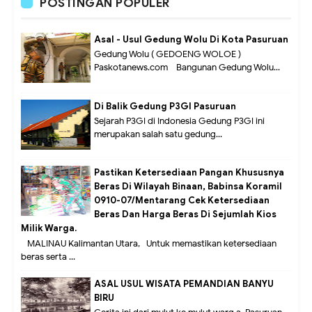
POSTINGAN POPULER
Asal - Usul Gedung Wolu Di Kota Pasuruan
Gedung Wolu ( GEDOENG WOLOE )
Paskotanews.com - Bangunan Gedung Wolu...
Di Balik Gedung P3GI Pasuruan
Sejarah P3GI di Indonesia Gedung P3GI ini
merupakan salah satu gedung...
Pastikan Ketersediaan Pangan Khususnya
Beras Di Wilayah Binaan, Babinsa Koramil
0910-07/Mentarang Cek Ketersediaan
Beras Dan Harga Beras Di Sejumlah Kios
Milik Warga.
MALINAU Kalimantan Utara,- Untuk memastikan ketersediaan
beras serta ...
ASAL USUL WISATA PEMANDIAN BANYU
BIRU