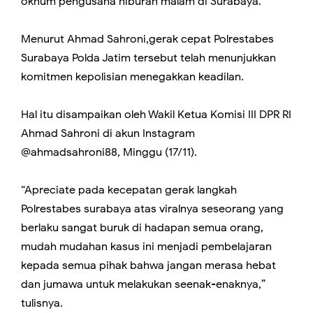
oknum pengusaha hiburan malam di Surabaya.
Menurut Ahmad Sahroni,gerak cepat Polrestabes
Surabaya Polda Jatim tersebut telah menunjukkan
komitmen kepolisian menegakkan keadilan.
Hal itu disampaikan oleh Wakil Ketua Komisi III DPR RI
Ahmad Sahroni di akun Instagram
@ahmadsahroni88, Minggu (17/11).
“Apreciate pada kecepatan gerak langkah
Polrestabes surabaya atas viralnya seseorang yang
berlaku sangat buruk di hadapan semua orang,
mudah mudahan kasus ini menjadi pembelajaran
kepada semua pihak bahwa jangan merasa hebat
dan jumawa untuk melakukan seenak-enaknya,”
tulisnya.