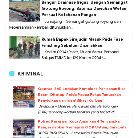
Bangun Drainase Irigasi dengan Semangat
Gotong Royong, Babinsa Dawuhan Wetan
Perkuat Ketahanan Pangan
Lumajang – Semangat gotong royong dan
kebersamaan kembali ditunjukkan...
Rumah Bapak Sirajudin Masuk Pada Fase
Finishing Sebelum Diserahkan
Kodim 0904/Paser, Muara Samu. Personel
Satgas TMMD ke 129 Kodim 0904/...
KRIMINAL
Operasi SAR Ledakan Kompleks Perikanan Biak
Resmi Ditutup, Polda Papua Fokus Tuntaskan
Penyidikan dan Identifikasi Korban
Jayapura – Operasi Pencarian dan Pertolongan
(SAR) terhadap korban ledakan yang terjadi di...
Polres Pasuruan Kota Amankan 4 Tersangka
Pengeroyokan Remaja di GOR Untung Suropati
KOTA PASURUAN - Satreskrim Polres Pasuruan