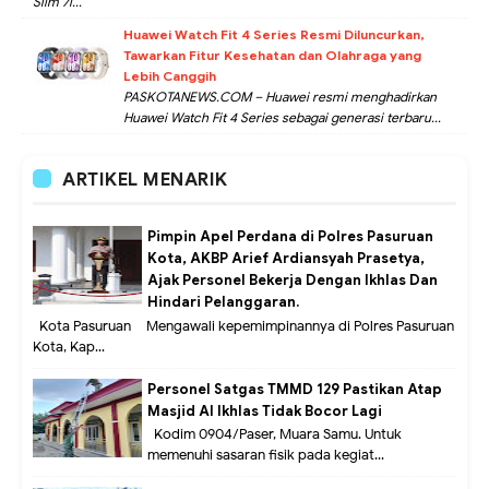
Slim 7i...
Huawei Watch Fit 4 Series Resmi Diluncurkan,
Tawarkan Fitur Kesehatan dan Olahraga yang
Lebih Canggih
PASKOTANEWS.COM – Huawei resmi menghadirkan
Huawei Watch Fit 4 Series sebagai generasi terbaru...
ARTIKEL MENARIK
Pimpin Apel Perdana di Polres Pasuruan
Kota, AKBP Arief Ardiansyah Prasetya,
Ajak Personel Bekerja Dengan Ikhlas Dan
Hindari Pelanggaran.
Kota Pasuruan – Mengawali kepemimpinannya di Polres Pasuruan
Kota, Kap...
Personel Satgas TMMD 129 Pastikan Atap
Masjid Al Ikhlas Tidak Bocor Lagi
Kodim 0904/Paser, Muara Samu. Untuk
memenuhi sasaran fisik pada kegiat...