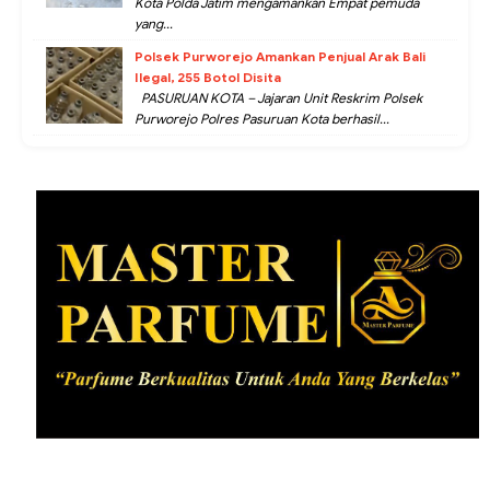
Kota Polda Jatim mengamankan Empat pemuda
yang...
Polsek Purworejo Amankan Penjual Arak Bali
Ilegal, 255 Botol Disita
PASURUAN KOTA – Jajaran Unit Reskrim Polsek
Purworejo Polres Pasuruan Kota berhasil...