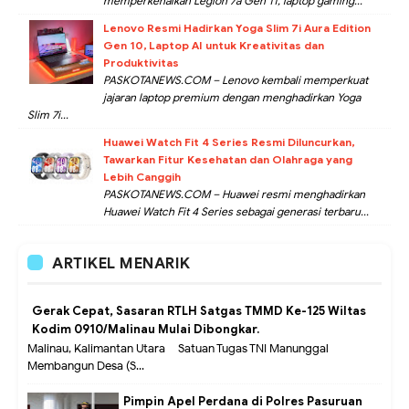
memperkenalkan Legion 7a Gen 11, laptop gaming...
Lenovo Resmi Hadirkan Yoga Slim 7i Aura Edition
Gen 10, Laptop AI untuk Kreativitas dan
Produktivitas
PASKOTANEWS.COM – Lenovo kembali memperkuat
jajaran laptop premium dengan menghadirkan Yoga
Slim 7i...
Huawei Watch Fit 4 Series Resmi Diluncurkan,
Tawarkan Fitur Kesehatan dan Olahraga yang
Lebih Canggih
PASKOTANEWS.COM – Huawei resmi menghadirkan
Huawei Watch Fit 4 Series sebagai generasi terbaru...
ARTIKEL MENARIK
Gerak Cepat, Sasaran RTLH Satgas TMMD Ke-125 Wiltas
Kodim 0910/Malinau Mulai Dibongkar.
Malinau, Kalimantan Utara – Satuan Tugas TNI Manunggal
Membangun Desa (S...
Pimpin Apel Perdana di Polres Pasuruan