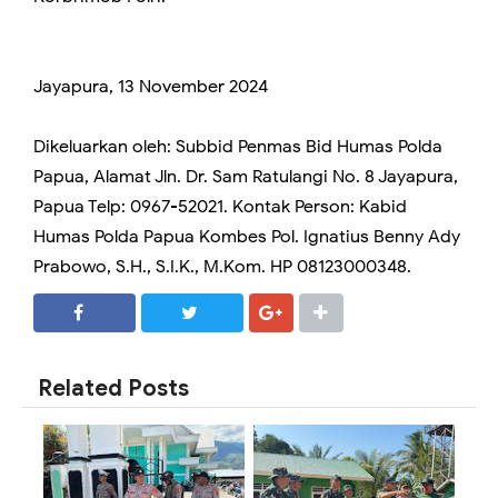
Jayapura, 13 November 2024
Dikeluarkan oleh: Subbid Penmas Bid Humas Polda
Papua, Alamat Jln. Dr. Sam Ratulangi No. 8 Jayapura,
Papua Telp: 0967-52021. Kontak Person: Kabid
Humas Polda Papua Kombes Pol. Ignatius Benny Ady
Prabowo, S.H., S.I.K., M.Kom. HP 08123000348.
SHARE
SHARE
Related Posts