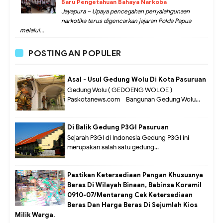
Baru Pengetahuan Bahaya Narkoba
Jayapura – Upaya pencegahan penyalahgunaan
narkotika terus digencarkan jajaran Polda Papua
melalui...
POSTINGAN POPULER
Asal - Usul Gedung Wolu Di Kota Pasuruan
Gedung Wolu ( GEDOENG WOLOE )
Paskotanews.com - Bangunan Gedung Wolu...
Di Balik Gedung P3GI Pasuruan
Sejarah P3GI di Indonesia Gedung P3GI ini
merupakan salah satu gedung...
Pastikan Ketersediaan Pangan Khususnya
Beras Di Wilayah Binaan, Babinsa Koramil
0910-07/Mentarang Cek Ketersediaan
Beras Dan Harga Beras Di Sejumlah Kios
Milik Warga.