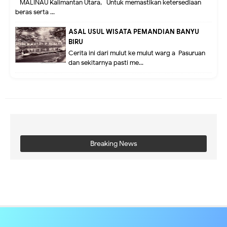
MALINAU Kalimantan Utara,- Untuk memastikan ketersediaan
beras serta ...
ASAL USUL WISATA PEMANDIAN BANYU
BIRU
Cerita ini dari mulut ke mulut warg a Pasuruan
dan sekitarnya pasti me...
Breaking News