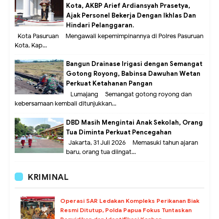
Kota, AKBP Arief Ardiansyah Prasetya,
Ajak Personel Bekerja Dengan Ikhlas Dan
Hindari Pelanggaran.
Kota Pasuruan – Mengawali kepemimpinannya di Polres Pasuruan
Kota, Kap...
Bangun Drainase Irigasi dengan Semangat
Gotong Royong, Babinsa Dawuhan Wetan
Perkuat Ketahanan Pangan
Lumajang – Semangat gotong royong dan
kebersamaan kembali ditunjukkan...
DBD Masih Mengintai Anak Sekolah, Orang
Tua Diminta Perkuat Pencegahan
Jakarta, 31 Juli 2026 – Memasuki tahun ajaran
baru, orang tua diingat...
KRIMINAL
Operasi SAR Ledakan Kompleks Perikanan Biak
Resmi Ditutup, Polda Papua Fokus Tuntaskan