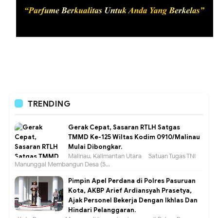
TRENDING
Gerak Cepat, Sasaran RTLH Satgas
TMMD Ke-125 Wiltas Kodim 0910/Malinau
Mulai Dibongkar.
Malinau, Kalimantan Utara – Satuan Tugas TNI
Manunggal Membangun Desa (S...
Pimpin Apel Perdana di Polres Pasuruan
Kota, AKBP Arief Ardiansyah Prasetya,
Ajak Personel Bekerja Dengan Ikhlas Dan
Hindari Pelanggaran.