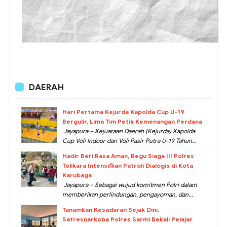
DAERAH
Hari Pertama Kejurda Kapolda Cup U-19
Bergulir, Lima Tim Petik Kemenangan Perdana
Jayapura – Kejuaraan Daerah (Kejurda) Kapolda
Cup Voli Indoor dan Voli Pasir Putra U-19 Tahun...
Hadir Beri Rasa Aman, Regu Siaga III Polres
Tolikara Intensifkan Patroli Dialogis di Kota
Karubaga
Jayapura – Sebagai wujud komitmen Polri dalam
memberikan perlindungan, pengayoman, dan...
Tanamkan Kesadaran Sejak Dini,
Satresnarkoba Polres Sarmi Bekali Pelajar