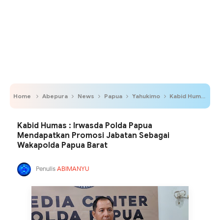
Home
Abepura
News
Papua
Yahukimo
Kabid Humas : Irwasda Polda Papua Mendapatkan Promosi Jabatan Sebagai Wakapolda Papua Barat
Kabid Humas : Irwasda Polda Papua
Mendapatkan Promosi Jabatan Sebagai
Wakapolda Papua Barat
Penulis
ABIMANYU