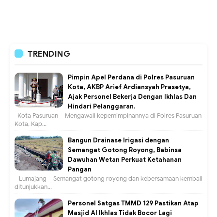
TRENDING
Pimpin Apel Perdana di Polres Pasuruan
Kota, AKBP Arief Ardiansyah Prasetya,
Ajak Personel Bekerja Dengan Ikhlas Dan
Hindari Pelanggaran.
Kota Pasuruan – Mengawali kepemimpinannya di Polres Pasuruan
Kota, Kap...
Bangun Drainase Irigasi dengan
Semangat Gotong Royong, Babinsa
Dawuhan Wetan Perkuat Ketahanan
Pangan
Lumajang – Semangat gotong royong dan kebersamaan kembali
ditunjukkan...
Personel Satgas TMMD 129 Pastikan Atap
Masjid Al Ikhlas Tidak Bocor Lagi