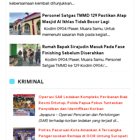
kebersamaan kembali ditunjukkan...
Personel Satgas TMMD 129 Pastikan Atap
Masjid Al Ikhlas Tidak Bocor Lagi
Kodim 0904/Paser, Muara Samu. Untuk
memenuhi sasaran fisik pada kegiat...
Rumah Bapak Sirajudin Masuk Pada Fase
Finishing Sebelum Diserahkan
Kodim 0904/Paser, Muara Samu. Personel
Satgas TMMD ke 129 Kodim 0904/...
KRIMINAL
Operasi SAR Ledakan Kompleks Perikanan Biak
Resmi Ditutup, Polda Papua Fokus Tuntaskan
Penyidikan dan Identifikasi Korban
Jayapura – Operasi Pencarian dan Pertolongan
(SAR) terhadap korban ledakan yang terjadi di...
Polres Pasuruan Kota Amankan 4 Tersangka
Pengeroyokan Remaja di GOR Untung Suropati