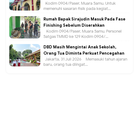
Kodim 0904/Paser, Muara Samu. Untuk
memenuhi sasaran fisik pada kegiat...
Rumah Bapak Sirajudin Masuk Pada Fase
Finishing Sebelum Diserahkan
Kodim 0904/Paser, Muara Samu. Personel
Satgas TMMD ke 129 Kodim 0904/...
DBD Masih Mengintai Anak Sekolah,
Orang Tua Diminta Perkuat Pencegahan
Jakarta, 31 Juli 2026 – Memasuki tahun ajaran
baru, orang tua diingat...