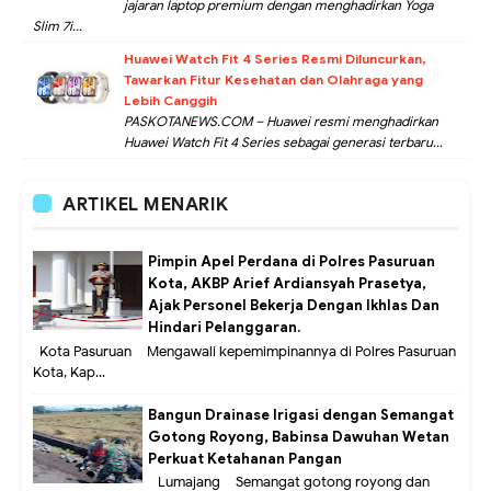
jajaran laptop premium dengan menghadirkan Yoga
Slim 7i...
Huawei Watch Fit 4 Series Resmi Diluncurkan,
Tawarkan Fitur Kesehatan dan Olahraga yang
Lebih Canggih
PASKOTANEWS.COM – Huawei resmi menghadirkan
Huawei Watch Fit 4 Series sebagai generasi terbaru...
ARTIKEL MENARIK
Pimpin Apel Perdana di Polres Pasuruan
Kota, AKBP Arief Ardiansyah Prasetya,
Ajak Personel Bekerja Dengan Ikhlas Dan
Hindari Pelanggaran.
Kota Pasuruan – Mengawali kepemimpinannya di Polres Pasuruan
Kota, Kap...
Bangun Drainase Irigasi dengan Semangat
Gotong Royong, Babinsa Dawuhan Wetan
Perkuat Ketahanan Pangan
Lumajang – Semangat gotong royong dan