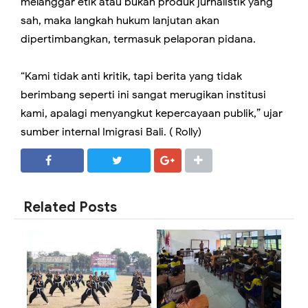
melanggar etik atau bukan produk jurnalistik yang
sah, maka langkah hukum lanjutan akan
dipertimbangkan, termasuk pelaporan pidana.
“Kami tidak anti kritik, tapi berita yang tidak
berimbang seperti ini sangat merugikan institusi
kami, apalagi menyangkut kepercayaan publik,” ujar
sumber internal Imigrasi Bali. ( Rolly)
SHARE
SHARE
Related Posts