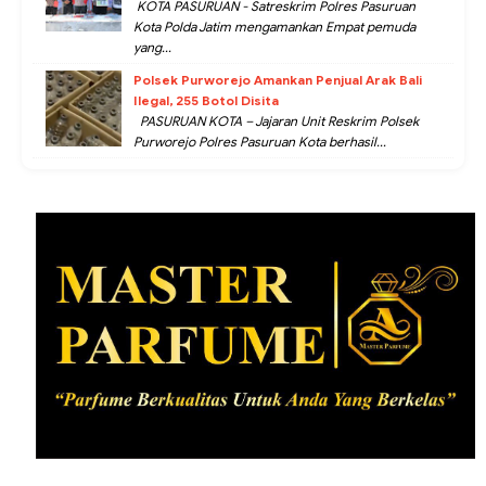
KOTA PASURUAN - Satreskrim Polres Pasuruan
Kota Polda Jatim mengamankan Empat pemuda
yang...
Polsek Purworejo Amankan Penjual Arak Bali
Ilegal, 255 Botol Disita
PASURUAN KOTA – Jajaran Unit Reskrim Polsek
Purworejo Polres Pasuruan Kota berhasil...