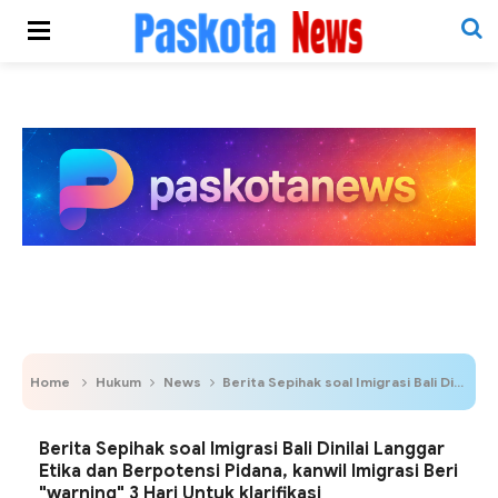
Home
Hukum
News
Berita Sepihak soal Imigrasi Bali Dinilai Langgar Etika dan Berpotensi Pidana, kanwil Imigrasi Beri "warning" 3 Hari Untuk klarifikasi
Berita Sepihak soal Imigrasi Bali Dinilai Langgar
Etika dan Berpotensi Pidana, kanwil Imigrasi Beri
"warning" 3 Hari Untuk klarifikasi