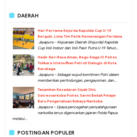
DAERAH
Hari Pertama Kejurda Kapolda Cup U-19
Bergulir, Lima Tim Petik Kemenangan Perdana
Jayapura – Kejuaraan Daerah (Kejurda) Kapolda
Cup Voli Indoor dan Voli Pasir Putra U-19 Tahun...
Hadir Beri Rasa Aman, Regu Siaga III Polres
Tolikara Intensifkan Patroli Dialogis di Kota
Karubaga
Jayapura – Sebagai wujud komitmen Polri dalam
memberikan perlindungan, pengayoman, dan...
Tanamkan Kesadaran Sejak Dini,
Satresnarkoba Polres Sarmi Bekali Pelajar
Baru Pengetahuan Bahaya Narkoba
Jayapura – Upaya pencegahan penyalahgunaan
narkotika terus digencarkan jajaran Polda Papua
melalui...
POSTINGAN POPULER