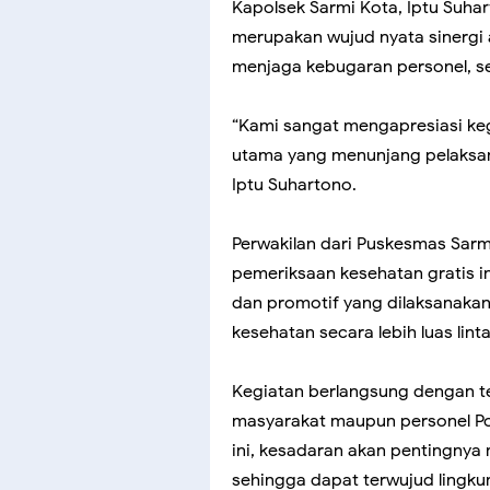
Kapolsek Sarmi Kota, Iptu Suha
merupakan wujud nyata sinergi 
menjaga kebugaran personel, s
“Kami sangat mengapresiasi keg
utama yang menunjang pelaksana
Iptu Suhartono.
Perwakilan dari Puskesmas Sar
pemeriksaan kesehatan gratis i
dan promotif yang dilaksanaka
kesehatan secara lebih luas linta
Kegiatan berlangsung dengan t
masyarakat maupun personel Pol
ini, kesadaran akan pentingny
sehingga dapat terwujud lingku