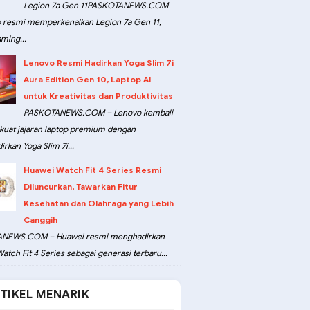
Legion 7a Gen 11PASKOTANEWS.COM
 resmi memperkenalkan Legion 7a Gen 11,
ming...
Lenovo Resmi Hadirkan Yoga Slim 7i
Aura Edition Gen 10, Laptop AI
untuk Kreativitas dan Produktivitas
PASKOTANEWS.COM – Lenovo kembali
at jajaran laptop premium dengan
rkan Yoga Slim 7i...
Huawei Watch Fit 4 Series Resmi
Diluncurkan, Tawarkan Fitur
Kesehatan dan Olahraga yang Lebih
Canggih
NEWS.COM – Huawei resmi menghadirkan
atch Fit 4 Series sebagai generasi terbaru...
TIKEL MENARIK