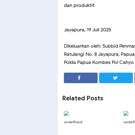
dan produktif.
Jayapura, 19 Juli 2025
Dikeluarkan oleh: Subbid Penma
Ratulangi No. 8 Jayapura, Papu
Polda Papua Kombes Pol Cahyo Su
SHARE
SHARE
Related Posts
undefined
undef