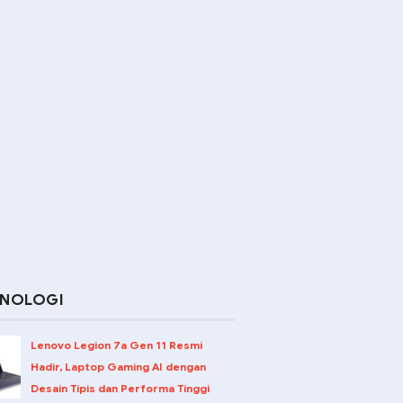
KNOLOGI
Lenovo Legion 7a Gen 11 Resmi
Hadir, Laptop Gaming AI dengan
Desain Tipis dan Performa Tinggi