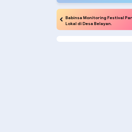
Babinsa Monitoring Festival Pa
Lokal di Desa Belayan.