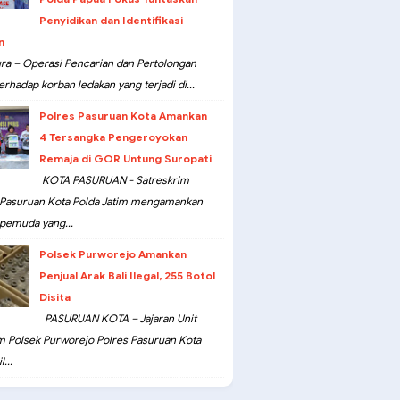
Penyidikan dan Identifikasi
n
ra – Operasi Pencarian dan Pertolongan
erhadap korban ledakan yang terjadi di...
Polres Pasuruan Kota Amankan
4 Tersangka Pengeroyokan
Remaja di GOR Untung Suropati
KOTA PASURUAN - Satreskrim
 Pasuruan Kota Polda Jatim mengamankan
pemuda yang...
Polsek Purworejo Amankan
Penjual Arak Bali Ilegal, 255 Botol
Disita
PASURUAN KOTA – Jajaran Unit
m Polsek Purworejo Polres Pasuruan Kota
...