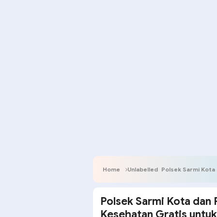
Home
Unlabelled
Polsek Sarmi Kota dan P
Polsek Sarmi Kota dan
Kesehatan Gratis untu