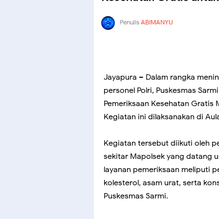
Penulis
ABIMANYU
Jayapura – Dalam rangka menin
personel Polri, Puskesmas Sarm
Pemeriksaan Kesehatan Gratis M
Kegiatan ini dilaksanakan di Au
Kegiatan tersebut diikuti oleh 
sekitar Mapolsek yang datang 
layanan pemeriksaan meliputi p
kolesterol, asam urat, serta ko
Puskesmas Sarmi.