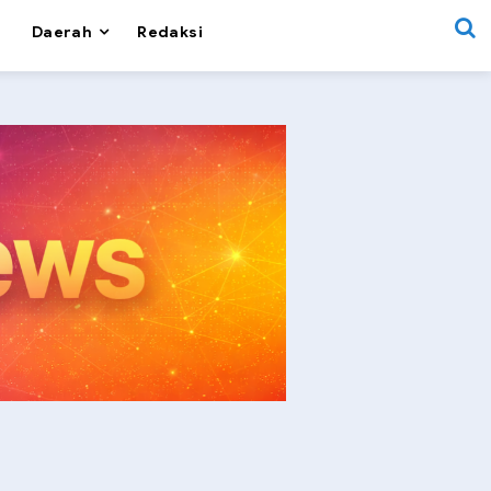
Daerah
Redaksi