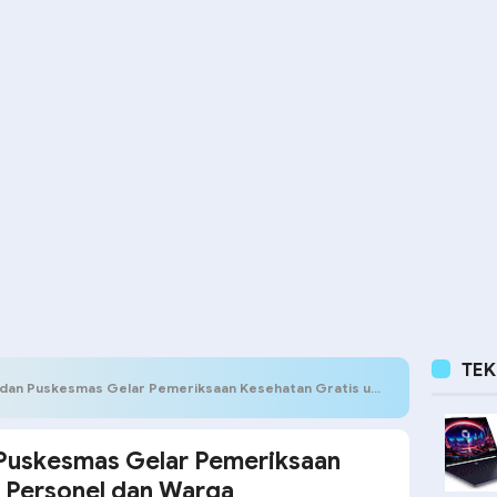
TE
uskesmas Gelar Pemeriksaan Kesehatan Gratis untuk Personel dan Warga
 Puskesmas Gelar Pemeriksaan
k Personel dan Warga