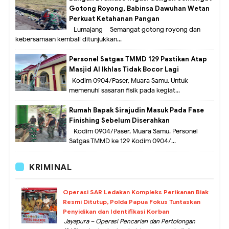
Gotong Royong, Babinsa Dawuhan Wetan
Perkuat Ketahanan Pangan
Lumajang – Semangat gotong royong dan
kebersamaan kembali ditunjukkan...
Personel Satgas TMMD 129 Pastikan Atap
Masjid Al Ikhlas Tidak Bocor Lagi
Kodim 0904/Paser, Muara Samu. Untuk
memenuhi sasaran fisik pada kegiat...
Rumah Bapak Sirajudin Masuk Pada Fase
Finishing Sebelum Diserahkan
Kodim 0904/Paser, Muara Samu. Personel
Satgas TMMD ke 129 Kodim 0904/...
KRIMINAL
Operasi SAR Ledakan Kompleks Perikanan Biak
Resmi Ditutup, Polda Papua Fokus Tuntaskan
Penyidikan dan Identifikasi Korban
Jayapura – Operasi Pencarian dan Pertolongan