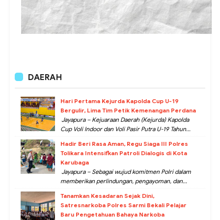
DAERAH
Hari Pertama Kejurda Kapolda Cup U-19
Bergulir, Lima Tim Petik Kemenangan Perdana
Jayapura – Kejuaraan Daerah (Kejurda) Kapolda
Cup Voli Indoor dan Voli Pasir Putra U-19 Tahun...
Hadir Beri Rasa Aman, Regu Siaga III Polres
Tolikara Intensifkan Patroli Dialogis di Kota
Karubaga
Jayapura – Sebagai wujud komitmen Polri dalam
memberikan perlindungan, pengayoman, dan...
Tanamkan Kesadaran Sejak Dini,
Satresnarkoba Polres Sarmi Bekali Pelajar
Baru Pengetahuan Bahaya Narkoba