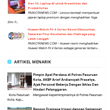
Gen 10, Laptop AI untuk Kreativitas dan
Produktivitas
PASKOTANEWS.COM – Lenovo kembali memperkuat
jajaran laptop premium dengan menghadirkan Yoga
Slim 7i...
Huawei Watch Fit 4 Series Resmi Diluncurkan,
Tawarkan Fitur Kesehatan dan Olahraga yang
Lebih Canggih
PASKOTANEWS.COM – Huawei resmi menghadirkan
Huawei Watch Fit 4 Series sebagai generasi terbaru...
ARTIKEL MENARIK
Pimpin Apel Perdana di Polres Pasuruan
Kota, AKBP Arief Ardiansyah Prasetya,
Ajak Personel Bekerja Dengan Ikhlas Dan
Hindari Pelanggaran.
Kota Pasuruan – Mengawali kepemimpinannya di Polres Pasuruan
Kota, Kap...
Bangun Drainase Irigasi dengan Semangat