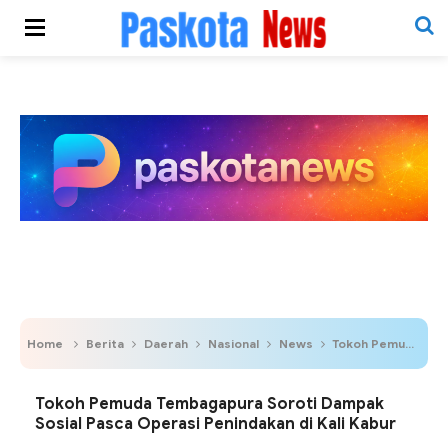
Home
Berita
Daerah
Nasional
News
Tokoh Pemuda Tembagapura Soroti Dampak Sosial Pasca Operasi Penindakan di Kali Kabur
Tokoh Pemuda Tembagapura Soroti Dampak
Sosial Pasca Operasi Penindakan di Kali Kabur