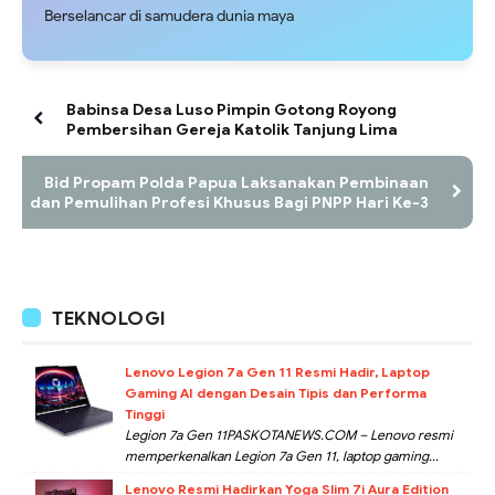
Berselancar di samudera dunia maya
Babinsa Desa Luso Pimpin Gotong Royong
Pembersihan Gereja Katolik Tanjung Lima
Bid Propam Polda Papua Laksanakan Pembinaan
dan Pemulihan Profesi Khusus Bagi PNPP Hari Ke-3
TEKNOLOGI
Lenovo Legion 7a Gen 11 Resmi Hadir, Laptop
Gaming AI dengan Desain Tipis dan Performa
Tinggi
Legion 7a Gen 11PASKOTANEWS.COM – Lenovo resmi
memperkenalkan Legion 7a Gen 11, laptop gaming...
Lenovo Resmi Hadirkan Yoga Slim 7i Aura Edition