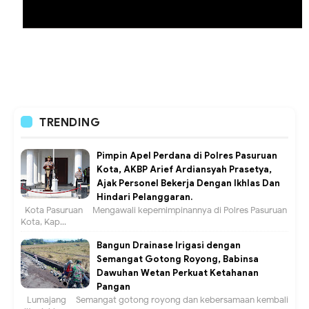
TRENDING
Pimpin Apel Perdana di Polres Pasuruan
Kota, AKBP Arief Ardiansyah Prasetya,
Ajak Personel Bekerja Dengan Ikhlas Dan
Hindari Pelanggaran.
Kota Pasuruan – Mengawali kepemimpinannya di Polres Pasuruan
Kota, Kap...
Bangun Drainase Irigasi dengan
Semangat Gotong Royong, Babinsa
Dawuhan Wetan Perkuat Ketahanan
Pangan
Lumajang – Semangat gotong royong dan kebersamaan kembali