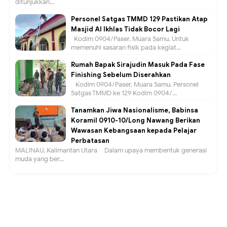
ditunjukkan...
Personel Satgas TMMD 129 Pastikan Atap
Masjid Al Ikhlas Tidak Bocor Lagi
Kodim 0904/Paser, Muara Samu. Untuk
memenuhi sasaran fisik pada kegiat...
Rumah Bapak Sirajudin Masuk Pada Fase
Finishing Sebelum Diserahkan
Kodim 0904/Paser, Muara Samu. Personel
Satgas TMMD ke 129 Kodim 0904/...
Tanamkan Jiwa Nasionalisme, Babinsa
Koramil 0910-10/Long Nawang Berikan
Wawasan Kebangsaan kepada Pelajar
Perbatasan
MALINAU, Kalimantan Utara – Dalam upaya membentuk generasi
muda yang ber...