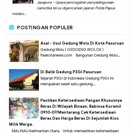
Jayapura – Upaya pencegahan penyalahgunaan
narkotika terus digencarkan jajaran Polda Papua
melalui...
POSTINGAN POPULER
Asal - Usul Gedung Wolu Di Kota Pasuruan
Gedung Wolu ( GEDOENG WOLOE )
Paskotanews.com - Bangunan Gedung Wolu...
Di Balik Gedung P3GI Pasuruan
Sejarah P3GI di Indonesia Gedung P3GI ini
merupakan salah satu gedung...
Pastikan Ketersediaan Pangan Khususnya
Beras Di Wilayah Binaan, Babinsa Koramil
0910-07/Mentarang Cek Ketersediaan
Beras Dan Harga Beras Di Sejumlah Kios
Milik Warga.
MALINAU Kalimantan Utara,- Untuk memastikan ketersediaan