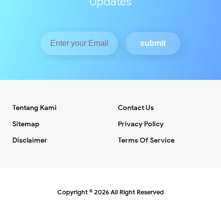
Updates
Tentang Kami
Contact Us
Sitemap
Privacy Policy
Disclaimer
Terms Of Service
Copyright ©
2026
All Right Reserved