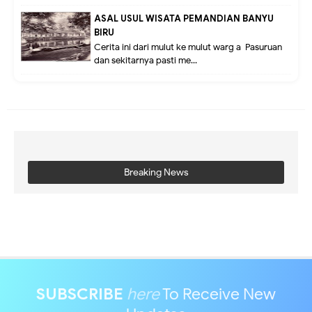
ASAL USUL WISATA PEMANDIAN BANYU
BIRU
Cerita ini dari mulut ke mulut warg a Pasuruan
dan sekitarnya pasti me...
Breaking News
SUBSCRIBE
here
To Receive New