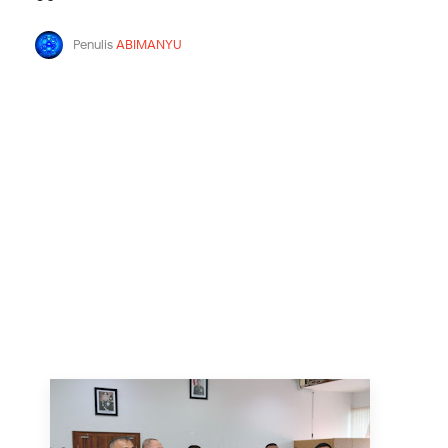
Penulis
ABIMANYU