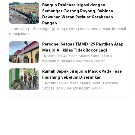
Bangun Drainase Irigasi dengan
Semangat Gotong Royong, Babinsa
Dawuhan Wetan Perkuat Ketahanan
Pangan
Lumajang – Semangat gotong royong dan kebersamaan kembali
ditunjukkan...
Personel Satgas TMMD 129 Pastikan Atap
Masjid Al Ikhlas Tidak Bocor Lagi
Kodim 0904/Paser, Muara Samu. Untuk
memenuhi sasaran fisik pada kegiat...
Rumah Bapak Sirajudin Masuk Pada Fase
Finishing Sebelum Diserahkan
Kodim 0904/Paser, Muara Samu. Personel
Satgas TMMD ke 129 Kodim 0904/...