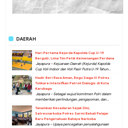
DAERAH
Hari Pertama Kejurda Kapolda Cup U-19
Bergulir, Lima Tim Petik Kemenangan Perdana
Jayapura – Kejuaraan Daerah (Kejurda) Kapolda
Cup Voli Indoor dan Voli Pasir Putra U-19 Tahun...
Hadir Beri Rasa Aman, Regu Siaga III Polres
Tolikara Intensifkan Patroli Dialogis di Kota
Karubaga
Jayapura – Sebagai wujud komitmen Polri dalam
memberikan perlindungan, pengayoman, dan...
Tanamkan Kesadaran Sejak Dini,
Satresnarkoba Polres Sarmi Bekali Pelajar
Baru Pengetahuan Bahaya Narkoba
Jayapura – Upaya pencegahan penyalahgunaan