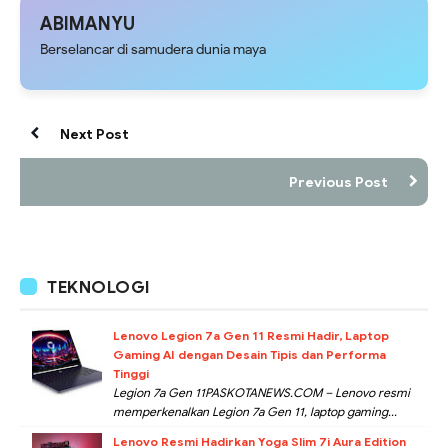
Masyarakat
ABIMANYU
Berselancar di samudera dunia maya
Next Post
Previous Post
TEKNOLOGI
Lenovo Legion 7a Gen 11 Resmi Hadir, Laptop
Gaming AI dengan Desain Tipis dan Performa
Tinggi
Legion 7a Gen 11PASKOTANEWS.COM – Lenovo resmi
memperkenalkan Legion 7a Gen 11, laptop gaming...
Lenovo Resmi Hadirkan Yoga Slim 7i Aura Edition