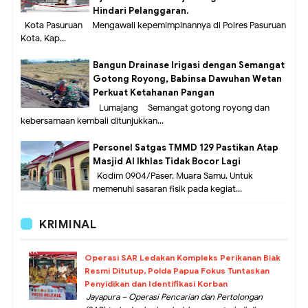
Hindari Pelanggaran.
Kota Pasuruan – Mengawali kepemimpinannya di Polres Pasuruan
Kota, Kap...
Bangun Drainase Irigasi dengan Semangat
Gotong Royong, Babinsa Dawuhan Wetan
Perkuat Ketahanan Pangan
Lumajang – Semangat gotong royong dan
kebersamaan kembali ditunjukkan...
Personel Satgas TMMD 129 Pastikan Atap
Masjid Al Ikhlas Tidak Bocor Lagi
Kodim 0904/Paser, Muara Samu. Untuk
memenuhi sasaran fisik pada kegiat...
KRIMINAL
Operasi SAR Ledakan Kompleks Perikanan Biak
Resmi Ditutup, Polda Papua Fokus Tuntaskan
Penyidikan dan Identifikasi Korban
Jayapura – Operasi Pencarian dan Pertolongan