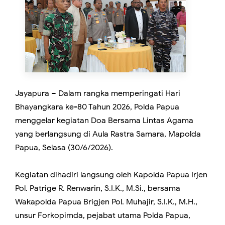
Jayapura – Dalam rangka memperingati Hari
Bhayangkara ke-80 Tahun 2026, Polda Papua
menggelar kegiatan Doa Bersama Lintas Agama
yang berlangsung di Aula Rastra Samara, Mapolda
Papua, Selasa (30/6/2026).
Kegiatan dihadiri langsung oleh Kapolda Papua Irjen
Pol. Patrige R. Renwarin, S.I.K., M.Si., bersama
Wakapolda Papua Brigjen Pol. Muhajir, S.I.K., M.H.,
unsur Forkopimda, pejabat utama Polda Papua,