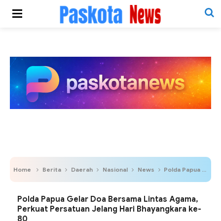
Home
Berita
Daerah
Nasional
News
Polda Papua Gelar Doa Bersama Lintas Agama, Perkuat Persatuan Jelang Hari Bhayangkara ke-80
Polda Papua Gelar Doa Bersama Lintas Agama,
Perkuat Persatuan Jelang Hari Bhayangkara ke-
80