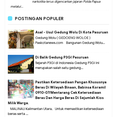
narkotika terus digencarkan jajaran Polda Papua
melalui...
POSTINGAN POPULER
Asal - Usul Gedung Wolu Di Kota Pasuruan
Gedung Wolu ( GEDOENG WOLOE )
Paskotanews.com - Bangunan Gedung Wolu...
Di Balik Gedung P3GI Pasuruan
Sejarah P3GI di Indonesia Gedung P3GI ini
merupakan salah satu gedung...
Pastikan Ketersediaan Pangan Khususnya
Beras Di Wilayah Binaan, Babinsa Koramil
0910-07/Mentarang Cek Ketersediaan
Beras Dan Harga Beras Di Sejumlah Kios
Milik Warga.
MALINAU Kalimantan Utara,- Untuk memastikan ketersediaan
beras serta ...