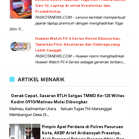
Gen 10, Laptop AI untuk Kreativitas dan
Produktivitas
PASKOTANEWS.COM – Lenovo kembali memperkuat
jajaran laptop premium dengan menghadirkan Yoga
Slim 7i...
Huawei Watch Fit 4 Series Resmi Diluncurkan,
Tawarkan Fitur Kesehatan dan Olahraga yang
Lebih Canggih
PASKOTANEWS.COM – Huawei resmi menghadirkan
Huawei Watch Fit 4 Series sebagai generasi terbaru...
ARTIKEL MENARIK
Gerak Cepat, Sasaran RTLH Satgas TMMD Ke-125 Wiltas
Kodim 0910/Malinau Mulai Dibongkar.
Malinau, Kalimantan Utara – Satuan Tugas TNI Manunggal
Membangun Desa (S...
Pimpin Apel Perdana di Polres Pasuruan
Kota, AKBP Arief Ardiansyah Prasetya,