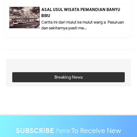
ASAL USUL WISATA PEMANDIAN BANYU
BIRU
Cerita ini dari mulut ke mulut warg a Pasuruan
dan sekitarnya pasti me...
Breaking News
SUBSCRIBE
here
To Receive New