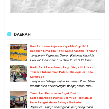
DAERAH
Hari Pertama Kejurda Kapolda Cup U-19
Bergulir, Lima Tim Petik Kemenangan Perdana
Jayapura – Kejuaraan Daerah (Kejurda) Kapolda
Cup Voli Indoor dan Voli Pasir Putra U-19 Tahun...
Hadir Beri Rasa Aman, Regu Siaga III Polres
Tolikara Intensifkan Patroli Dialogis di Kota
Karubaga
Jayapura – Sebagai wujud komitmen Polri dalam
memberikan perlindungan, pengayoman, dan...
Tanamkan Kesadaran Sejak Dini,
Satresnarkoba Polres Sarmi Bekali Pelajar
Baru Pengetahuan Bahaya Narkoba
Jayapura – Upaya pencegahan penyalahgunaan