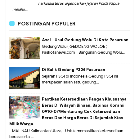
narkotika terus digencarkan jajaran Polda Papua
melalui...
POSTINGAN POPULER
Asal - Usul Gedung Wolu Di Kota Pasuruan
Gedung Wolu ( GEDOENG WOLOE )
Paskotanews.com - Bangunan Gedung Wolu...
Di Balik Gedung P3GI Pasuruan
Sejarah P3GI di Indonesia Gedung P3GI ini
merupakan salah satu gedung...
Pastikan Ketersediaan Pangan Khususnya
Beras Di Wilayah Binaan, Babinsa Koramil
0910-07/Mentarang Cek Ketersediaan
Beras Dan Harga Beras Di Sejumlah Kios
Milik Warga.
MALINAU Kalimantan Utara,- Untuk memastikan ketersediaan
beras serta ...