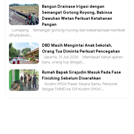
Bangun Drainase Irigasi dengan
Semangat Gotong Royong, Babinsa
Dawuhan Wetan Perkuat Ketahanan
Pangan
Lumajang – Semangat gotong royong dan kebersamaan kembali
ditunjukkan...
DBD Masih Mengintai Anak Sekolah,
Orang Tua Diminta Perkuat Pencegahan
Jakarta, 31 Juli 2026 – Memasuki tahun ajaran
baru, orang tua diingat...
Rumah Bapak Sirajudin Masuk Pada Fase
Finishing Sebelum Diserahkan
Kodim 0904/Paser, Muara Samu. Personel
Satgas TMMD ke 129 Kodim 0904/...