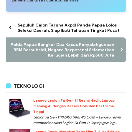
Berselancar di samudera dunia maya
Sepuluh Calon Taruna Akpol Panda Papua Lolos
Seleksi Daerah, Siap Ikuti Tahapan Tingkat Pusat
Polda Papua Bongkar Dua Kasus Penyalahgunaan
BBM Bersubsidi, Negara Berpotensi Selamatkan
Kerugian Lebih dari Rp500 Juta
TEKNOLOGI
Lenovo Legion 7a Gen 11 Resmi Hadir, Laptop
Gaming AI dengan Desain Tipis dan Performa
Tinggi
Legion 7a Gen 11PASKOTANEWS.COM – Lenovo resmi
memperkenalkan Legion 7a Gen 11, laptop gaming...
Lenovo Resmi Hadirkan Yoga Slim 7i Aura Edition