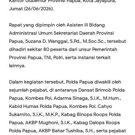
Kantor Gubernur Provinsi Papua, Kota Jayapura,
Jumat (26/06/2026).
Rapat yang dipimpin oleh Asisten III Bidang
Administrasi Umum Sekretariat Daerah Provinsi
Papua, Suzana D. Wanggai, S.Pd., M.Soc.Sc., tersebut
dihadiri sekitar 80 peserta dari unsur Pemerintah
Provinsi Papua, TNI, Polri, serta instansi terkait
lainnya.
Dalam kegiatan tersebut, Polda Papua diwakili oleh
sejumlah pejabat, di antaranya Dansat Brimob Polda
Papua, Kombes Pol. Adarma Sinaga, S.I.K., M.Hum.,
Kabid Humas Polda Papua, Kombes Pol. Cahyo
Sukarnito, S.I.K., M.K.P., Kabag Binops Roops Polda
Papua, AKBP Mughoni, S.I.K., Kabag Dalops Roops
Polda Papua, AKBP Bahar Tushiba, S.H., serta pejabat