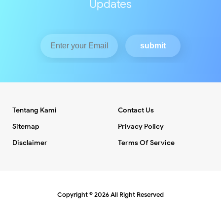
Updates
Tentang Kami
Contact Us
Sitemap
Privacy Policy
Disclaimer
Terms Of Service
Copyright ©
2026
All Right Reserved