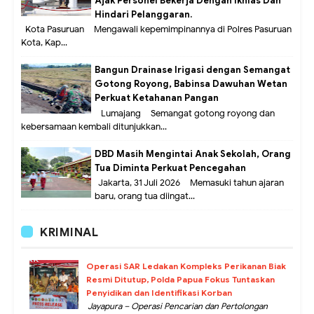
Ajak Personel Bekerja Dengan Ikhlas Dan
Hindari Pelanggaran.
Kota Pasuruan – Mengawali kepemimpinannya di Polres Pasuruan
Kota, Kap...
Bangun Drainase Irigasi dengan Semangat
Gotong Royong, Babinsa Dawuhan Wetan
Perkuat Ketahanan Pangan
Lumajang – Semangat gotong royong dan
kebersamaan kembali ditunjukkan...
DBD Masih Mengintai Anak Sekolah, Orang
Tua Diminta Perkuat Pencegahan
Jakarta, 31 Juli 2026 – Memasuki tahun ajaran
baru, orang tua diingat...
KRIMINAL
Operasi SAR Ledakan Kompleks Perikanan Biak
Resmi Ditutup, Polda Papua Fokus Tuntaskan
Penyidikan dan Identifikasi Korban
Jayapura – Operasi Pencarian dan Pertolongan