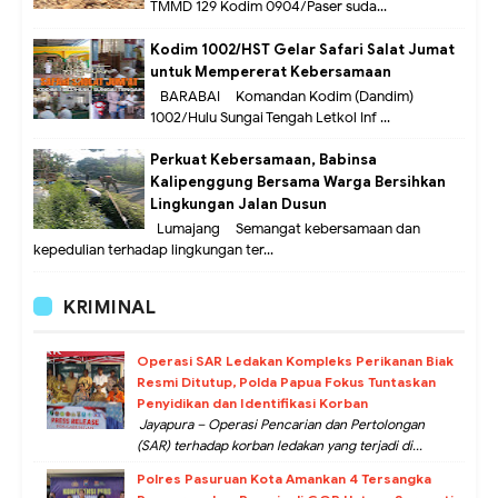
TMMD 129 Kodim 0904/Paser suda...
Kodim 1002/HST Gelar Safari Salat Jumat
untuk Mempererat Kebersamaan
BARABAI – Komandan Kodim (Dandim)
1002/Hulu Sungai Tengah Letkol Inf ...
Perkuat Kebersamaan, Babinsa
Kalipenggung Bersama Warga Bersihkan
Lingkungan Jalan Dusun
Lumajang – Semangat kebersamaan dan
kepedulian terhadap lingkungan ter...
KRIMINAL
Operasi SAR Ledakan Kompleks Perikanan Biak
Resmi Ditutup, Polda Papua Fokus Tuntaskan
Penyidikan dan Identifikasi Korban
Jayapura – Operasi Pencarian dan Pertolongan
(SAR) terhadap korban ledakan yang terjadi di...
Polres Pasuruan Kota Amankan 4 Tersangka