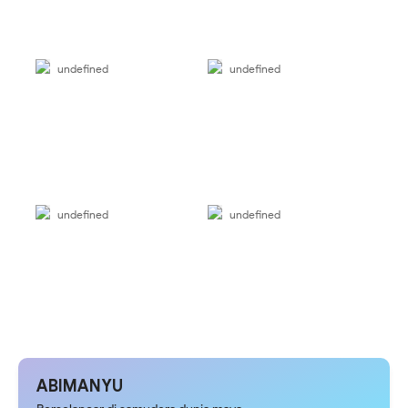
undefined
undefined
undefined
undefined
ABIMANYU