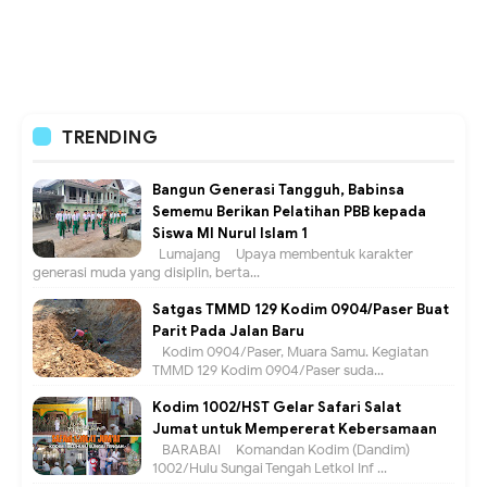
TRENDING
Bangun Generasi Tangguh, Babinsa
Sememu Berikan Pelatihan PBB kepada
Siswa MI Nurul Islam 1
Lumajang – Upaya membentuk karakter
generasi muda yang disiplin, berta...
Satgas TMMD 129 Kodim 0904/Paser Buat
Parit Pada Jalan Baru
Kodim 0904/Paser, Muara Samu. Kegiatan
TMMD 129 Kodim 0904/Paser suda...
Kodim 1002/HST Gelar Safari Salat
Jumat untuk Mempererat Kebersamaan
BARABAI – Komandan Kodim (Dandim)
1002/Hulu Sungai Tengah Letkol Inf ...