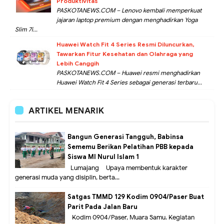
Produktivitas
PASKOTANEWS.COM – Lenovo kembali memperkuat
jajaran laptop premium dengan menghadirkan Yoga
Slim 7i...
Huawei Watch Fit 4 Series Resmi Diluncurkan,
Tawarkan Fitur Kesehatan dan Olahraga yang
Lebih Canggih
PASKOTANEWS.COM – Huawei resmi menghadirkan
Huawei Watch Fit 4 Series sebagai generasi terbaru...
ARTIKEL MENARIK
Bangun Generasi Tangguh, Babinsa
Sememu Berikan Pelatihan PBB kepada
Siswa MI Nurul Islam 1
Lumajang – Upaya membentuk karakter
generasi muda yang disiplin, berta...
Satgas TMMD 129 Kodim 0904/Paser Buat
Parit Pada Jalan Baru
Kodim 0904/Paser, Muara Samu. Kegiatan