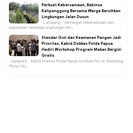
Perkuat Kebersamaan, Babinsa
Kalipenggung Bersama Warga Bersihkan
Lingkungan Jalan Dusun
Lumajang – Semangat kebersamaan dan
kepedulian terhadap lingkungan ter...
Standar Gizi dan Keamanan Pangan Jadi
Prioritas, Kabid Dokkes Polda Papua
Hadiri Workshop Program Makan Bergizi
Gratis
Jayapura – Kabid Dokkes Polda Papua, Kombes Pol. dr. Bambang
Pitoyo Nu...