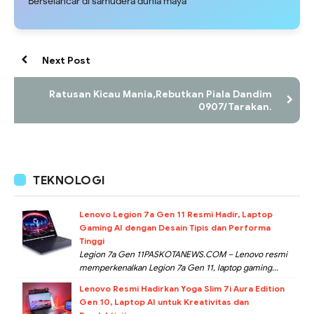
Berselancar di samudera dunia maya
Next Post
Ratusan Kicau Mania,Rebutkan Piala Dandim
0907/Tarakan.
TEKNOLOGI
Lenovo Legion 7a Gen 11 Resmi Hadir, Laptop
Gaming AI dengan Desain Tipis dan Performa
Tinggi
Legion 7a Gen 11PASKOTANEWS.COM – Lenovo resmi
memperkenalkan Legion 7a Gen 11, laptop gaming...
Lenovo Resmi Hadirkan Yoga Slim 7i Aura Edition
Gen 10, Laptop AI untuk Kreativitas dan