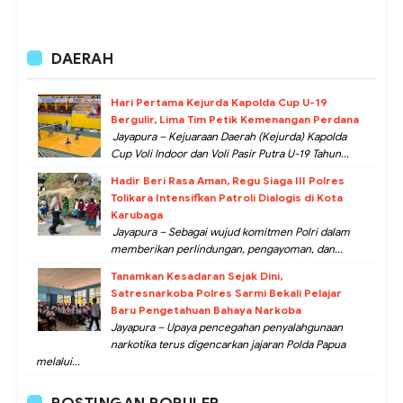
DAERAH
Hari Pertama Kejurda Kapolda Cup U-19
Bergulir, Lima Tim Petik Kemenangan Perdana
Jayapura – Kejuaraan Daerah (Kejurda) Kapolda
Cup Voli Indoor dan Voli Pasir Putra U-19 Tahun...
Hadir Beri Rasa Aman, Regu Siaga III Polres
Tolikara Intensifkan Patroli Dialogis di Kota
Karubaga
Jayapura – Sebagai wujud komitmen Polri dalam
memberikan perlindungan, pengayoman, dan...
Tanamkan Kesadaran Sejak Dini,
Satresnarkoba Polres Sarmi Bekali Pelajar
Baru Pengetahuan Bahaya Narkoba
Jayapura – Upaya pencegahan penyalahgunaan
narkotika terus digencarkan jajaran Polda Papua
melalui...