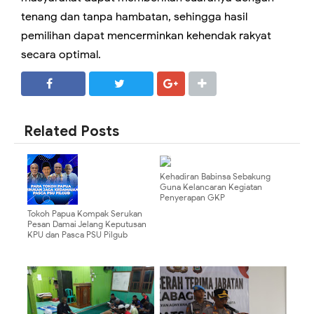
tenang dan tanpa hambatan, sehingga hasil
pemilihan dapat mencerminkan kehendak rakyat
secara optimal.
SHARE
SHARE
Related Posts
Kehadiran Babinsa Sebakung
Guna Kelancaran Kegiatan
Penyerapan GKP
Tokoh Papua Kompak Serukan
Pesan Damai Jelang Keputusan
KPU dan Pasca PSU Pilgub