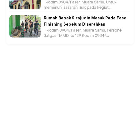
Kodim 0904/Paser, Muara Samu. Untuk
memenuhi sasaran fisik pada kegiat...
Rumah Bapak Sirajudin Masuk Pada Fase
Finishing Sebelum Diserahkan
Kodim 0904/Paser, Muara Samu. Personel
Satgas TMMD ke 129 Kodim 0904/...