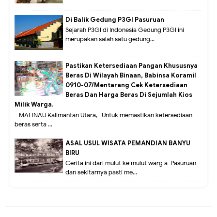
Di Balik Gedung P3GI Pasuruan
Sejarah P3GI di Indonesia Gedung P3GI ini
merupakan salah satu gedung...
Pastikan Ketersediaan Pangan Khususnya
Beras Di Wilayah Binaan, Babinsa Koramil
0910-07/Mentarang Cek Ketersediaan
Beras Dan Harga Beras Di Sejumlah Kios
Milik Warga.
MALINAU Kalimantan Utara,- Untuk memastikan ketersediaan
beras serta ...
ASAL USUL WISATA PEMANDIAN BANYU
BIRU
Cerita ini dari mulut ke mulut warg a Pasuruan
dan sekitarnya pasti me...