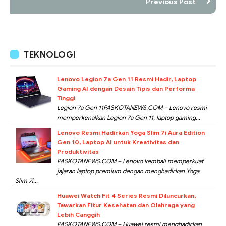
Previous Post
TEKNOLOGI
Lenovo Legion 7a Gen 11 Resmi Hadir, Laptop
Gaming AI dengan Desain Tipis dan Performa
Tinggi
Legion 7a Gen 11PASKOTANEWS.COM – Lenovo resmi
memperkenalkan Legion 7a Gen 11, laptop gaming...
Lenovo Resmi Hadirkan Yoga Slim 7i Aura Edition
Gen 10, Laptop AI untuk Kreativitas dan
Produktivitas
PASKOTANEWS.COM – Lenovo kembali memperkuat
jajaran laptop premium dengan menghadirkan Yoga
Slim 7i...
Huawei Watch Fit 4 Series Resmi Diluncurkan,
Tawarkan Fitur Kesehatan dan Olahraga yang
Lebih Canggih
PASKOTANEWS.COM – Huawei resmi menghadirkan