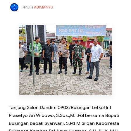
Penulis
ABIMANYU
Tanjung Selor, Dandim 0903/Bulungan Letkol Inf
Prasetyo Ari Wibowo, S.Sos.,M.I.Pol bersama Bupati
Bulungan bapak Syarwani, S.Pd M.Si dan Kapolresta