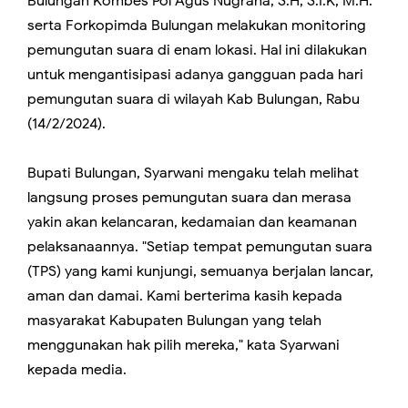
Bulungan Kombes Pol Agus Nugraha, S.H, S.I.K, M.H.
serta Forkopimda Bulungan melakukan monitoring
pemungutan suara di enam lokasi. Hal ini dilakukan
untuk mengantisipasi adanya gangguan pada hari
pemungutan suara di wilayah Kab Bulungan, Rabu
(14/2/2024).
Bupati Bulungan, Syarwani mengaku telah melihat
langsung proses pemungutan suara dan merasa
yakin akan kelancaran, kedamaian dan keamanan
pelaksanaannya. "Setiap tempat pemungutan suara
(TPS) yang kami kunjungi, semuanya berjalan lancar,
aman dan damai. Kami berterima kasih kepada
masyarakat Kabupaten Bulungan yang telah
menggunakan hak pilih mereka," kata Syarwani
kepada media.