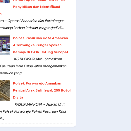
Penyidikan dan Identifikasi
n
ra – Operasi Pencarian dan Pertolongan
erhadap korban ledakan yang terjadi di...
Polres Pasuruan Kota Amankan
4 Tersangka Pengeroyokan
Remaja di GOR Untung Suropati
KOTA PASURUAN - Satreskrim
 Pasuruan Kota Polda Jatim mengamankan
pemuda yang...
Polsek Purworejo Amankan
Penjual Arak Bali Ilegal, 255 Botol
Disita
PASURUAN KOTA – Jajaran Unit
m Polsek Purworejo Polres Pasuruan Kota
...