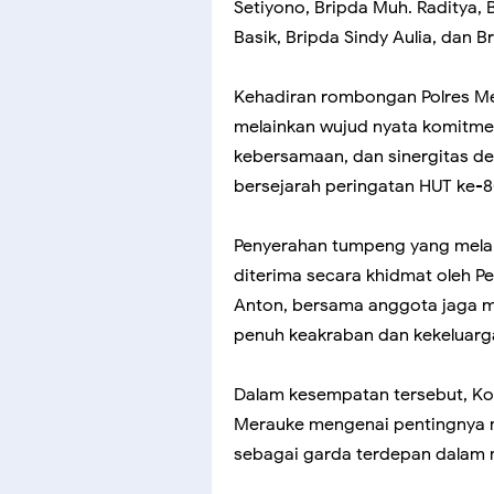
Setiyono, Bripda Muh. Raditya, B
Basik, Bripda Sindy Aulia, dan B
Kehadiran rombongan Polres Me
melainkan wujud nyata komitme
kebersamaan, dan sinergitas 
bersejarah peringatan HUT ke-8
Penyerahan tumpeng yang mela
diterima secara khidmat oleh P
Anton, bersama anggota jaga m
penuh keakraban dan kekeluarg
Dalam kesempatan tersebut, K
Merauke mengenai pentingnya me
sebagai garda terdepan dalam 