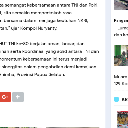
ata semangat kebersamaan antara TNI dan Polri.
i, kita semakin memperkokoh rasa
n bersama dalam menjaga keutuhan NKRI,
Pangan
Lumaj
tan,” ujar Kompol Nuryanty.
dan ke
T TNI ke-80 berjalan aman, lancar, dan
nan serta koordinasi yang solid antara TNI dan
 momentum kebersamaan ini terus menjadi
 sinergitas dalam pengabdian demi kemajuan
imha, Provinsi Papua Selatan.
Muara
129 Ko
KR