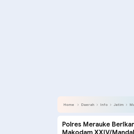
Home
Daerah
Info
Jatim
Ma
Polres Merauke Berika
Makodam XXIV/Mandala