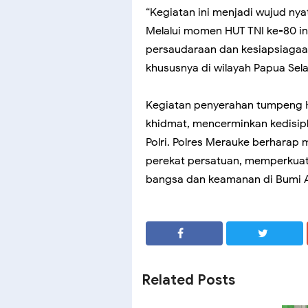
“Kegiatan ini menjadi wujud ny
Melalui momen HUT TNI ke-80 in
persaudaraan dan kesiapsiagaa
khususnya di wilayah Papua Sela
Kegiatan penyerahan tumpeng HU
khidmat, mencerminkan kedisipli
Polri. Polres Merauke berharap
perekat persatuan, memperkuat
bangsa dan keamanan di Bumi An
SHARE
SHARE
Related Posts