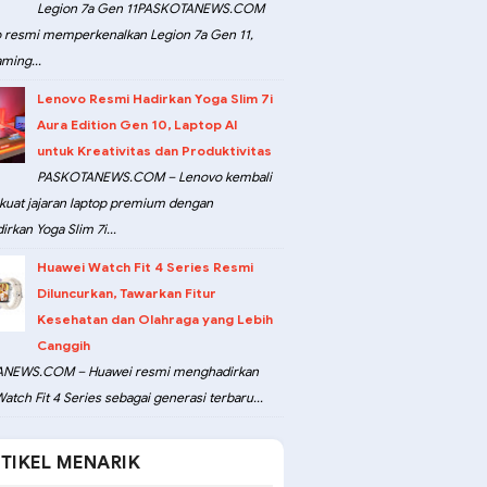
Legion 7a Gen 11PASKOTANEWS.COM
 resmi memperkenalkan Legion 7a Gen 11,
ming...
Lenovo Resmi Hadirkan Yoga Slim 7i
Aura Edition Gen 10, Laptop AI
untuk Kreativitas dan Produktivitas
PASKOTANEWS.COM – Lenovo kembali
at jajaran laptop premium dengan
rkan Yoga Slim 7i...
Huawei Watch Fit 4 Series Resmi
Diluncurkan, Tawarkan Fitur
Kesehatan dan Olahraga yang Lebih
Canggih
NEWS.COM – Huawei resmi menghadirkan
atch Fit 4 Series sebagai generasi terbaru...
TIKEL MENARIK